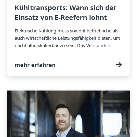
Kühltransports: Wann sich der
Einsatz von E-Reefern lohnt
Elektrische Kühlung muss sowohl betriebliche als
auch wirtschaftliche Leistungsfähigkeit bieten, um
nachhaltig skalierbar zu sein. Das Verständnis
dieser Anforderungen und ihre gezielte
Berücksichtigung entscheiden letztlich darüber, ob
mehr erfahren
sie als Lösung praktikabel und erfolgreich
einsetzbar ist.