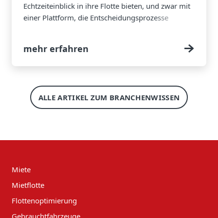
Echtzeiteinblick in ihre Flotte bieten, und zwar mit
einer Plattform, die Entscheidungsprozesse
unterstützt, Ausfallzeiten reduziert und die
gesamtbetriebliche Effizienz verbessert.
mehr erfahren
ALLE ARTIKEL ZUM BRANCHENWISSEN
Miete
Mietflotte
Flottenoptimierung
Gebrauchtfahrzeuge