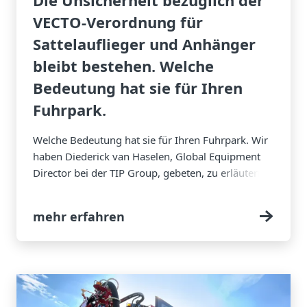
Die Unsicherheit bezüglich der
VECTO-Verordnung für
Sattelauflieger und Anhänger
bleibt bestehen. Welche
Bedeutung hat sie für Ihren
Fuhrpark.
Welche Bedeutung hat sie für Ihren Fuhrpark. Wir
haben Diederick van Haselen, Global Equipment
Director bei der TIP Group, gebeten, zu erläutern,
was sich ändern wird, wo der Kostendruck zum
Tragen kommen wird und worauf sich
mehr erfahren
Flottenbetreiber einstellen sollten.