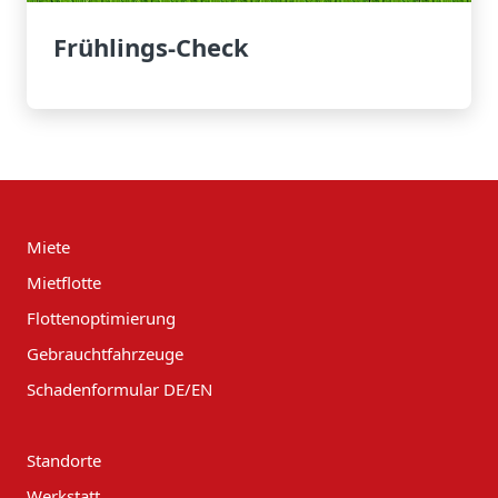
Frühlings-Check
Miete
Mietflotte
Flottenoptimierung
Gebrauchtfahrzeuge
Schadenformular DE/EN
Standorte
Werkstatt