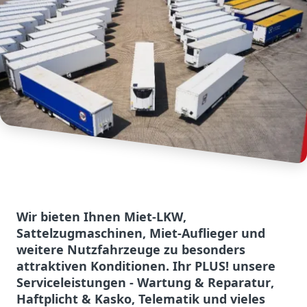
Wir bieten Ihnen
Miet-LKW
,
Sattelzugmaschinen, Miet-
Auflieger
und
weitere Nutzfahrzeuge
zu besonders
attraktiven
K
onditionen. Ihr PLUS! unsere
Serviceleistungen -
Wartung
&
Reparatur
,
Haftplicht & Kasko, Telematik und vieles