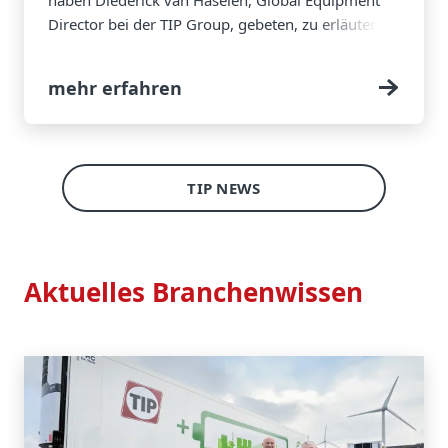
Director bei der TIP Group, gebeten, zu erläutern,
was sich ändern wird, wo der Kostendruck zum
Tragen kommen wird und worauf sich
mehr erfahren
Flottenbetreiber einstellen sollten.
TIP NEWS
Aktuelles Branchenwissen