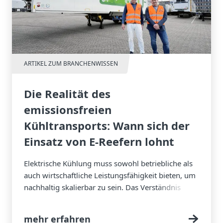
ARTIKEL ZUM BRANCHENWISSEN
Die Realität des
emissionsfreien
Kühltransports: Wann sich der
Einsatz von E-Reefern lohnt
Elektrische Kühlung muss sowohl betriebliche als
auch wirtschaftliche Leistungsfähigkeit bieten, um
nachhaltig skalierbar zu sein. Das Verständnis
dieser Anforderungen und ihre gezielte
Berücksichtigung entscheiden letztlich darüber, ob
mehr erfahren
sie als Lösung praktikabel und erfolgreich