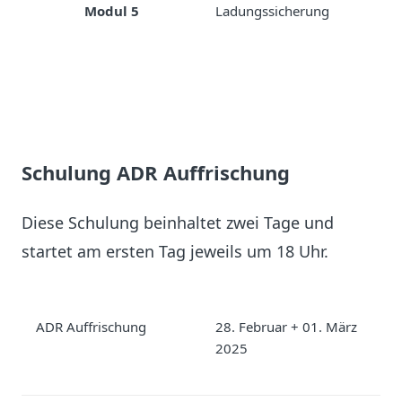
Modul 5
Ladungssicherung
Schulung ADR Auffrischung
Diese Schulung beinhaltet zwei Tage und
startet am ersten Tag jeweils um 18 Uhr.
ADR Auffrischung
28. Februar + 01. März
A
2025
m