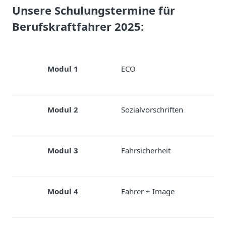
Unsere Schulungstermine für
Berufskraftfahrer 2025:
Modul 1
ECO
0
Modul 2
Sozialvorschriften
1
Modul 3
Fahrsicherheit
0
Modul 4
Fahrer + Image
1