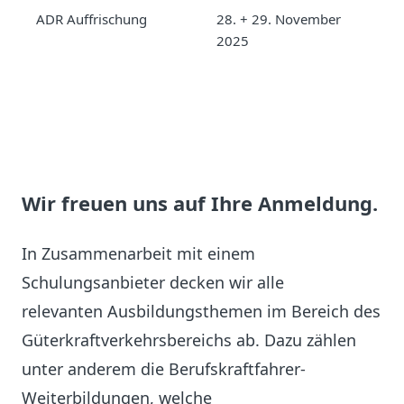
ADR Auffrischung
28. + 29. November
A
2025
m
Wir freuen uns auf Ihre Anmeldung.
In Zusammenarbeit mit einem
Schulungsanbieter decken wir alle
relevanten Ausbildungsthemen im Bereich des
Güterkraftverkehrsbereichs ab. Dazu zählen
unter anderem die Berufskraftfahrer-
Weiterbildungen, welche