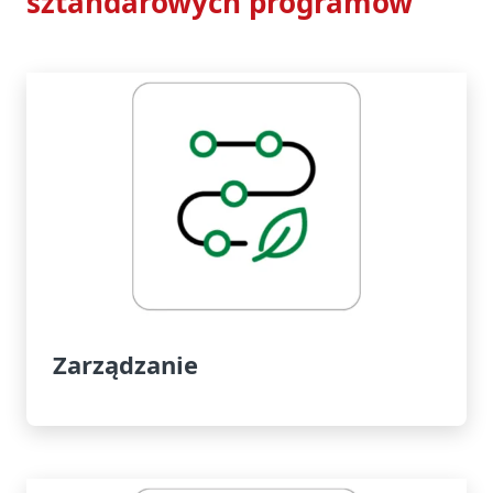
sztandarowych programów
Zarządzanie