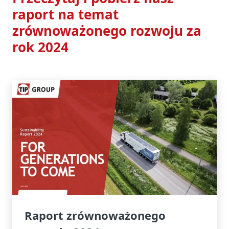
raport na temat
zrównoważonego rozwoju za
rok 2024
Raport zrównoważonego