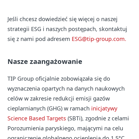
Jeśli chcesz dowiedzieć się więcej o naszej
strategii ESG i naszych postępach, skontaktuj
się z nami pod adresem
ESG@tip-group.com.
Nasze zaangażowanie
TIP Group oficjalnie zobowiązała się do
wyznaczenia opartych na danych naukowych
celów w zakresie redukcji emisji gazów
cieplarnianych (GHG) w ramach
inicjatywy
Science Based Targets
(SBTi), zgodnie z celami
Porozumienia paryskiego, mającymi na celu
ograniczenie globalnego ocieplenia do 1,5°C.