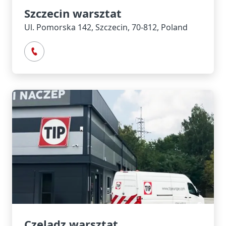
Szczecin warsztat
Ul. Pomorska 142, Szczecin, 70-812, Poland
Czeladz warsztat