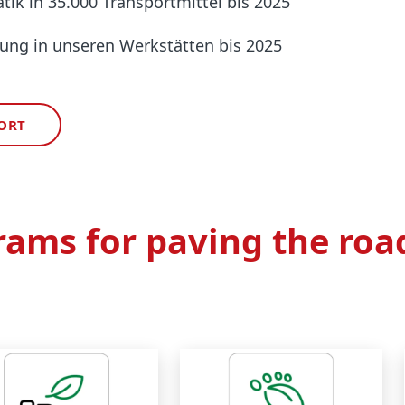
ik in 35.000 Transportmittel bis 2025
ung in unseren Werkstätten bis 2025
ORT
ams for paving the roa