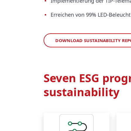
Implementierung der TIP-Telemat
Erreichen von 99% LED-Beleucht
DOWNLOAD SUSTAINABILITY REP
Seven ESG progr
sustainability