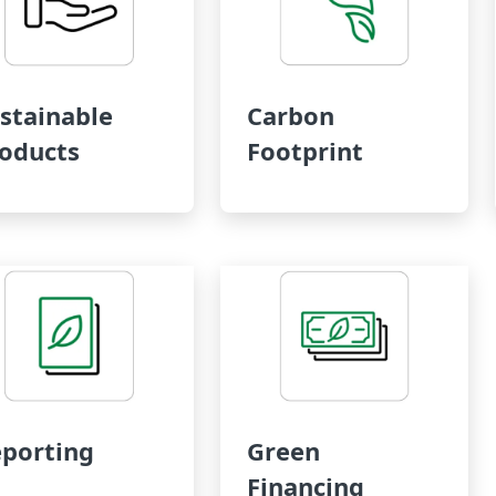
stainable
Carbon
oducts
Footprint
porting
Green
Financing