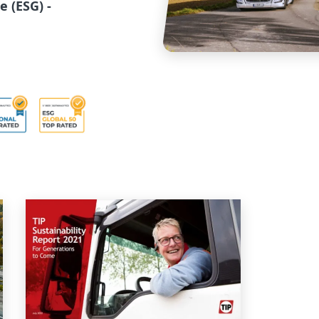
 (ESG) -