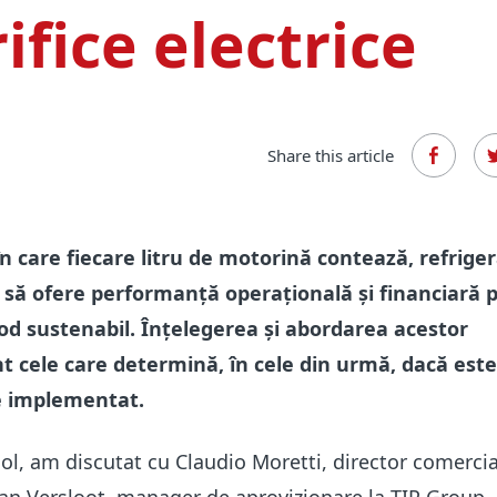
rifice electrice
Share this article
în care fiecare litru de motorină contează, refrige
e să ofere performanță operațională și financiară 
od sustenabil. Înțelegerea și abordarea acestor
t cele care determină, în cele din urmă, dacă este
de implementat.
col, am discutat cu Claudio Moretti, director comercia