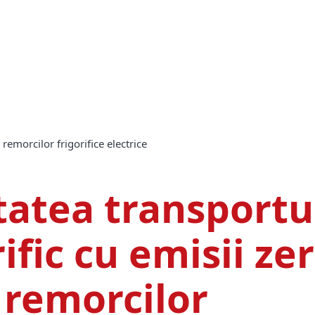
l remorcilor frigorifice electrice
tatea transportu
ific cu emisii zer
 remorcilor