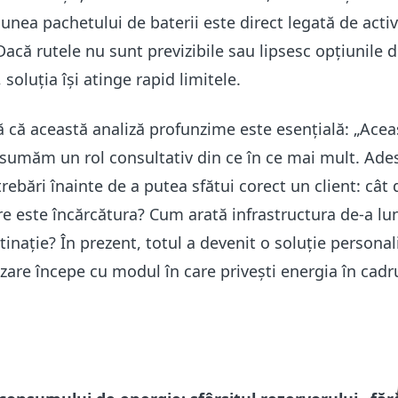
unea pachetului de baterii este direct legată de activ
că rutele nu sunt previzibile sau lipsesc opțiunile 
 soluția își atinge rapid limitele.
ă că această analiză profunzime este esențială: „Acea
sumăm un rol consultativ din ce în ce mai mult.
Ade
ebări înainte de a putea sfătui corect un client: cât 
re este încărcătura? Cum arată infrastructura de-a lu
stinație? În prezent, totul a devenit o soluție personali
zare începe cu modul în care privești energia în cadr