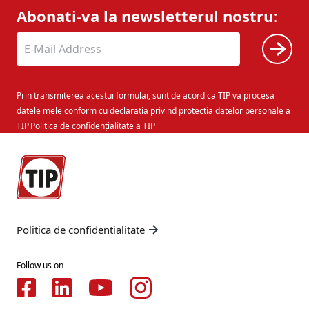
Abonati-va la newsletterul nostru:
Prin transmiterea acestui formular, sunt de acord ca TIP va procesa
datele mele conform cu declaratia privind protectia datelor personale a
TIP
Politica de confidențialitate a TIP
Politica de confidentialitate
Follow us on