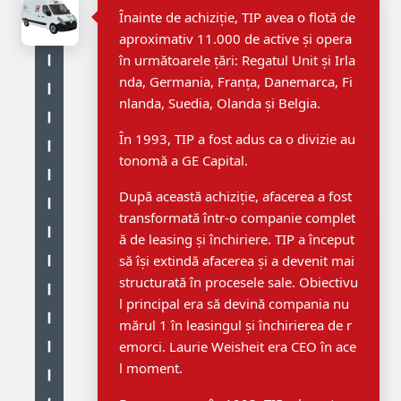
Înainte de achiziție, TIP avea o flotă de
aproximativ 11.000 de active și opera
în următoarele țări: Regatul Unit și Irla
nda, Germania, Franța, Danemarca, Fi
nlanda, Suedia, Olanda și Belgia.
În 1993, TIP a fost adus ca o divizie au
tonomă a GE Capital.
După această achiziție, afacerea a fost
transformată într-o companie complet
ă de leasing și închiriere. TIP a început
să își extindă afacerea și a devenit mai
structurată în procesele sale. Obiectivu
l principal era să devină compania nu
mărul 1 în leasingul și închirierea de r
emorci. Laurie Weisheit era CEO în ace
l moment.