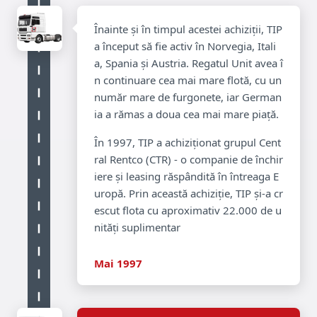
Înainte și în timpul acestei achiziții, TIP
a început să fie activ în Norvegia, Itali
a, Spania și Austria. Regatul Unit avea î
n continuare cea mai mare flotă, cu un
număr mare de furgonete, iar German
ia a rămas a doua cea mai mare piață.
În 1997, TIP a achiziționat grupul Cent
ral Rentco (CTR) - o companie de închir
iere și leasing răspândită în întreaga E
uropă. Prin această achiziție, TIP și-a cr
escut flota cu aproximativ 22.000 de u
nități suplimentar
Mai 1997