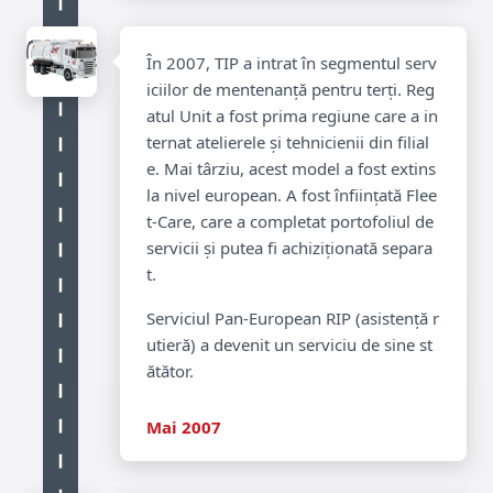
În 2007, TIP a intrat în segmentul serv
iciilor de mentenanță pentru terți. Reg
atul Unit a fost prima regiune care a in
ternat atelierele și tehnicienii din filial
e. Mai târziu, acest model a fost extins
la nivel european. A fost înființată Flee
t-Care, care a completat portofoliul de
servicii și putea fi achiziționată separa
t.
Serviciul Pan-European RIP (asistență r
utieră) a devenit un serviciu de sine st
ătător.
Mai 2007