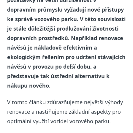
požadavky na větší udržitelnost v
dopravním průmyslu vyžadují nové přístupy
ke správě vozového parku. V této souvislosti
je stále důležitější prodlužování životnosti
dopravních prostředků. Například renovace
návěsů je nákladově efektivním a
ekologickým řešením pro udržení stávajících
návěsů v provozu po delší dobu, a
představuje tak ústřední alternativu k
nákupu nového.
V tomto článku zdůrazňujeme největší výhody
renovace a nastiňujeme základní aspekty pro
optimální využití vozidel vozového parku.