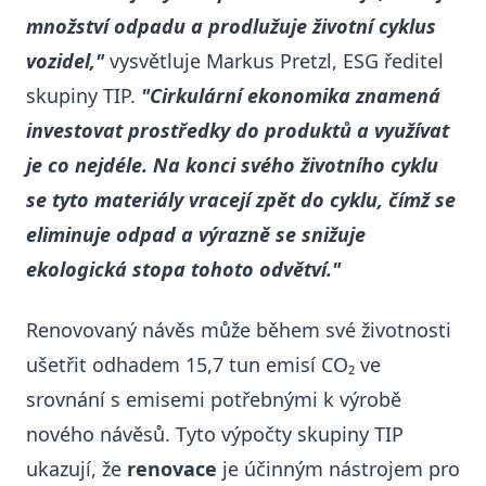
množství odpadu a prodlužuje životní cyklus
vozidel,"
vysvětluje Markus Pretzl, ESG ředitel
skupiny TIP.
"Cirkulární ekonomika znamená
investovat prostředky do produktů a využívat
je co nejdéle. Na konci svého životního cyklu
se tyto materiály vracejí zpět do cyklu, čímž se
eliminuje odpad a výrazně se snižuje
ekologická stopa tohoto odvětví."
Renovovaný návěs může během své životnosti
ušetřit odhadem 15,7 tun emisí CO₂ ve
srovnání s emisemi potřebnými k výrobě
nového návěsů. Tyto výpočty skupiny TIP
ukazují, že
renovace
je účinným nástrojem pro