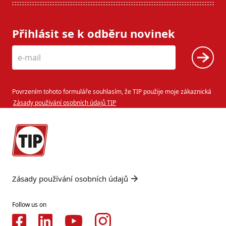
Přihlásit se k odběru novinek
Povrzením tohoto formuláře souhlasím, že TIP použije moje zákaznická
Zásady používání osobních údajů TIP
Zásady používání osobních údajů
Follow us on