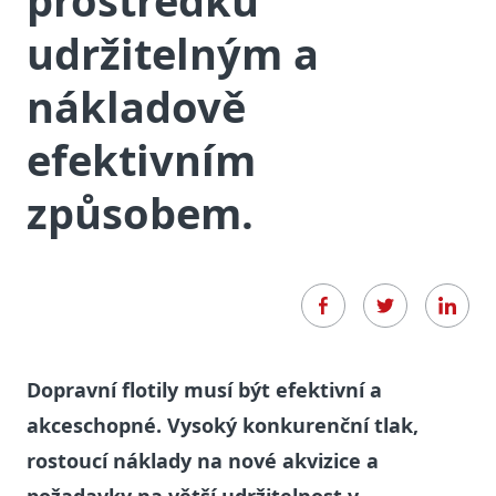
prostředků
udržitelným a
nákladově
efektivním
způsobem.
Dopravní flotily musí být efektivní a
akceschopné. Vysoký konkurenční tlak,
rostoucí náklady na nové akvizice a