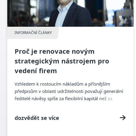
INFORMAČNÍ ČLÁNKY
Proč je renovace novým
strategickým nástrojem pro
vedení firem
Vzhledem k rostoucím nákladům a přísnějším
předpisům v oblasti udržitelnosti považují generální
ředitelé návěsy spíše za flexibilní kapitál než za
jednorázová aktiva.
dozvědět se více