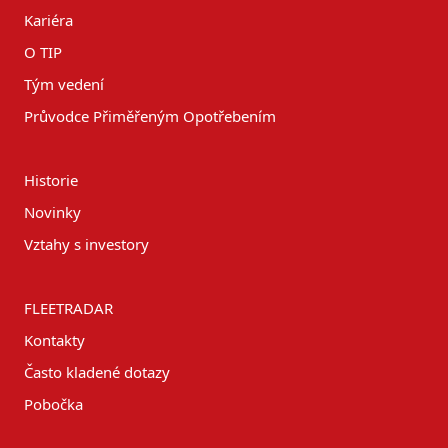
Kariéra
O TIP
Tým vedení
Průvodce Přiměřeným Opotřebením
Historie
Novinky
Vztahy s investory
FLEETRADAR
Kontakty
Často kladené dotazy
Pobočka