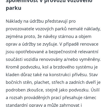
Spolehlivost v provozu vozového
parku
Náklady na údržbu představují pro
provozovatele vozových parků nemalé náklady,
zejména proto, že návěsy stárnou a objem
oprav a údržby se zvyšuje. V případě renovace
jsou opotřebované a bezpečnostně relevantní
součásti vozidla renovovány a/nebo vyměněny.
Kromě podvozku, kol a brzdového systému je
kladen důraz také na konstrukci přívěsu. Stav
bočních stěn, plachet, střech a zadních dveří je
podroben zkoušce, stejně jako podvozku. Úsilí
a rozsah prováděných prací přesahuje rámec
standardní opravy a může zahrnovat i