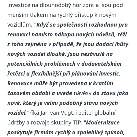
investice na dlouhodobý horizont a jsou pod
menším tlakem na rychlý přístup k novým
vozidlům.
"Když se společnosti rozhodnou pro
renovaci namísto nákupu nových návěsů, těží
z toho zejména v případě, že jsou dodací lhůty
nových vozidel dlouhé. Jsou nezávislé na
potenciálních problémech v dodavatelském
řetězci a flexibilnější při plánování investic.
Renovace může být provedena v kratším
časovém období a uvede
návěsy
do stavu jako
nové, který je velmi podobný stavu nových
vozidel."
říká Jan van Vugt, ředitel globální
údržby a rozvoje skupiny TIP.
"Modernizace
poskytuje firmám rychlý a spolehlivý způsob,