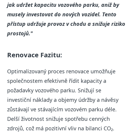
jak udržet kapacitu vozového parku, aniž by
musely investovat do nových vozidel.
Tento
přístup udržuje provoz v chodu a snižuje riziko
prostojů."
Renovace Fazitu:
Optimalizovaný proces renovace umožňuje
společnostem efektivně řídit kapacity a
požadavky vozového parku. Snižují se
investiční náklady a objemy údržby a návěsy
zůstávají ve stávajícím vozovém parku déle.
Delší životnost snižuje spotřebu cenných
zdrojů, což má pozitivní vliv na bilanci CO₂.