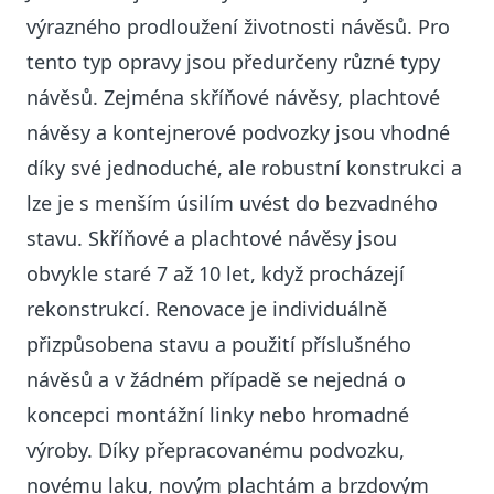
výrazného prodloužení životnosti návěsů. Pro
tento typ opravy jsou předurčeny různé typy
návěsů. Zejména skříňové návěsy, plachtové
návěsy a kontejnerové podvozky jsou vhodné
díky své jednoduché, ale robustní konstrukci a
lze je s menším úsilím uvést do bezvadného
stavu. Skříňové a plachtové návěsy jsou
obvykle staré 7 až 10 let, když procházejí
rekonstrukcí. Renovace je individuálně
přizpůsobena stavu a použití příslušného
návěsů a v žádném případě se nejedná o
koncepci montážní linky nebo hromadné
výroby. Díky přepracovanému podvozku,
novému laku, novým plachtám a brzdovým