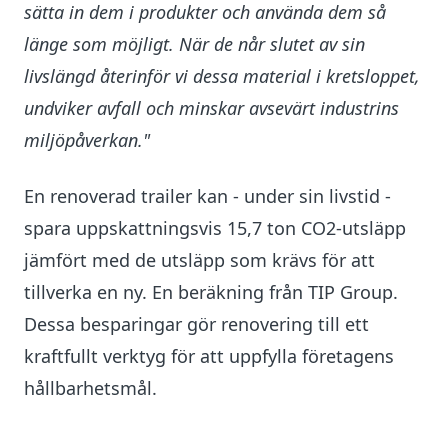
sätta in dem i produkter och använda dem så
länge som möjligt. När de når slutet av sin
livslängd återinför vi dessa material i kretsloppet,
undviker avfall och minskar avsevärt industrins
miljöpåverkan."
En renoverad trailer kan - under sin livstid -
spara uppskattningsvis 15,7 ton CO2-utsläpp
jämfört med de utsläpp som krävs för att
tillverka en ny. En beräkning från TIP Group.
Dessa besparingar gör renovering till ett
kraftfullt verktyg för att uppfylla företagens
hållbarhetsmål.