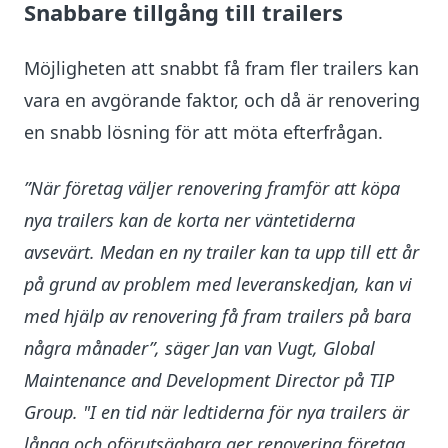
Snabbare tillgång till trailers
Möjligheten att snabbt få fram fler trailers kan
vara en avgörande faktor, och då är renovering
en snabb lösning för att möta efterfrågan.
”När företag väljer renovering framför att köpa
nya trailers kan de korta ner väntetiderna
avsevärt. Medan en ny trailer kan ta upp till ett år
på grund av problem med leveranskedjan, kan vi
med hjälp av renovering få fram trailers på bara
några månader”, säger Jan van Vugt, Global
Maintenance and Development Director på TIP
Group. "I en tid när ledtiderna för nya trailers är
långa och oförutsägbara ger renovering företag