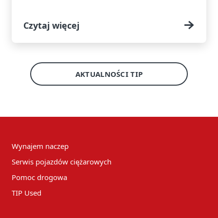
Czytaj więcej
AKTUALNOŚCI TIP
Wynajem naczep
Serwis pojazdów ciężarowych
Pomoc drogowa
TIP Used