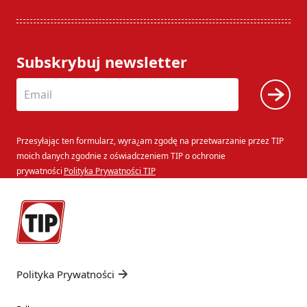
Subskrybuj newsletter
Przesyłając ten formularz, wyra¿am zgodę na przetwarzanie przez TIP
moich danych zgodnie z oświadczeniem TIP o ochronie
prywatności
Polityka Prywatności TIP
Polityka Prywatności