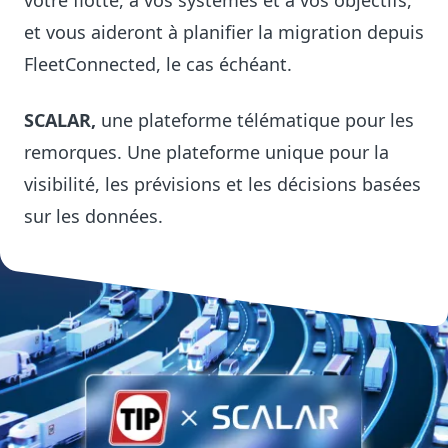
votre flotte, à vos systèmes et à vos objectifs,
et vous aideront à planifier la migration depuis
FleetConnected, le cas échéant.
SCALAR,
une plateforme télématique pour les
remorques. Une plateforme unique pour la
visibilité, les prévisions et les décisions basées
sur les données.