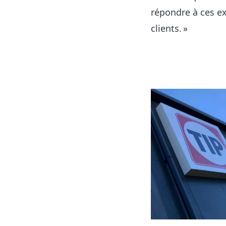
répondre à ces e
clients. »