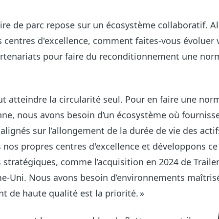
aire de parc repose sur un écosystème collaboratif. A
 centres d'excellence, comment faites-vous évoluer 
artenariats pour faire du reconditionnement une nor
t atteindre la circularité seul. Pour en faire une nor
nne, nous avons besoin d’un écosystème où fournisse
 alignés sur l’allongement de la durée de vie des acti
 nos propres centres d'excellence et développons ce
es stratégiques, comme l’acquisition en 2024 de Traile
-Uni. Nous avons besoin d’environnements maîtrisé
 de haute qualité est la priorité. »