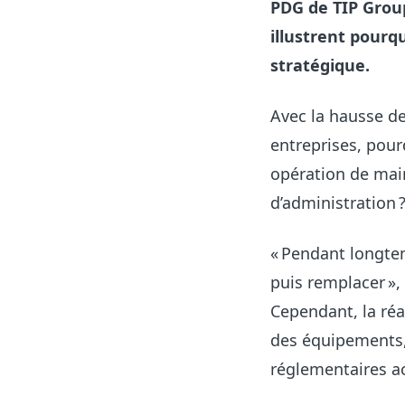
PDG de TIP Group
illustrent pourq
stratégique.
Avec la hausse d
entreprises, pour
opération de main
d’administration 
« Pendant longtem
puis remplacer », 
Cependant, la réa
des équipements, 
réglementaires ac