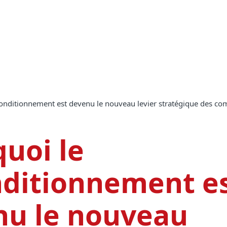
conditionnement est devenu le nouveau levier stratégique des com
uoi le
nditionnement e
nu le nouveau