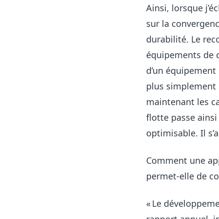
Ainsi, lorsque j’
sur la convergenc
durabilité. Le re
équipements de q
d’un équipement n
plus simplement s
maintenant les ca
flotte passe ainsi
optimisable. Il s’
Comment une app
permet-elle de co
« Le développemen