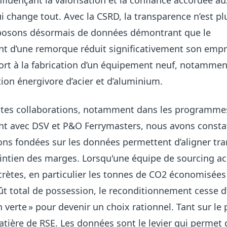
nfluençant la valorisation et la confiance accordée au
ui change tout. Avec la CSRD, la transparence n’est p
posons désormais de données démontrant que le
t d’une remorque réduit significativement son empr
ort à la fabrication d’un équipement neuf, notammen
tion énergivore d’acier et d’aluminium.
ntes collaborations, notamment dans les programme
t avec DSV et P&O Ferrymasters, nous avons consta
ons fondées sur les données permettent d’aligner tra
intien des marges. Lorsqu'une équipe de sourcing a
rètes, en particulier les tonnes de CO2 économisées
oût total de possession, le reconditionnement cesse d
 verte » pour devenir un choix rationnel. Tant sur le 
atière de RSE. Les données sont le levier qui permet 