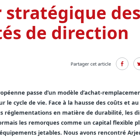
r stratégique de
és de direction
Partager cet article
uropéenne passe d’un modèle d’achat-remplaceme
r le cycle de vie. Face à la hausse des coûts et au
 réglementations en matière de durabilité, les di
ormais les remorques comme un capital flexible p
quipements jetables. Nous avons rencontré Arjen