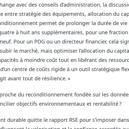
échange avec des conseils d’administration, la discuss
e entre stratégie des équipements, allocation du capi
conditionnement permet de prolonger la durée de vie
uatre à huit ans supplémentaires, pour une fraction
euf. Pour un PDG ou un directeur financier, cela sign
ubir le marché, mais optimiser l’allocation du capita
pacités à moindre coût tout en libérant des ressourc
 d’un centre de coûts rigide à un outil stratégique fle
agit avant tout de résilience. »
roche du reconditionnement fondée sur les donnée
ncilier objectifs environnementaux et rentabilité ?
t durable quitte le rapport RSE pour s’imposer dans