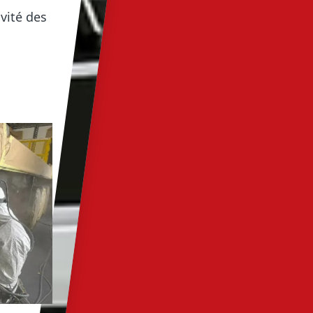
vité des