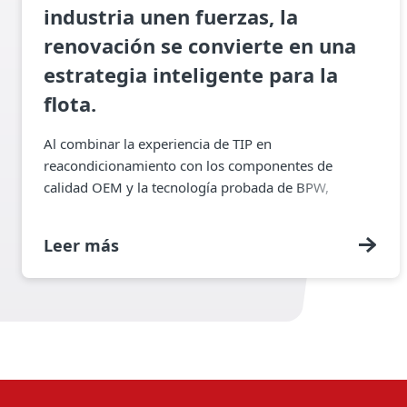
industria unen fuerzas, la
renovación se convierte en una
estrategia inteligente para la
flota.
Al combinar la experiencia de TIP en
reacondicionamiento con los componentes de
calidad OEM y la tecnología probada de BPW,
podemos lograr que los remolques bien mantenidos
estén prácticamente como nuevos.
Leer más