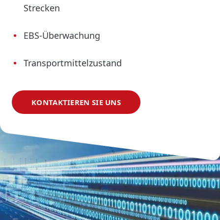
Strecken
EBS-Überwachung
Transportmittelzustand
KONTAKTIEREN SIE UNS