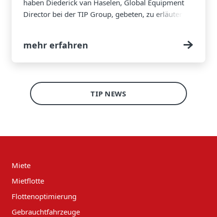
haben Diederick van Haselen, Global Equipment
Director bei der TIP Group, gebeten, zu erläutern,
was sich ändern wird, wo der Kostendruck zum
Tragen kommen wird und worauf sich
mehr erfahren
Flottenbetreiber einstellen sollten.
TIP NEWS
Miete
Mietflotte
Flottenoptimierung
Gebrauchtfahrzeuge