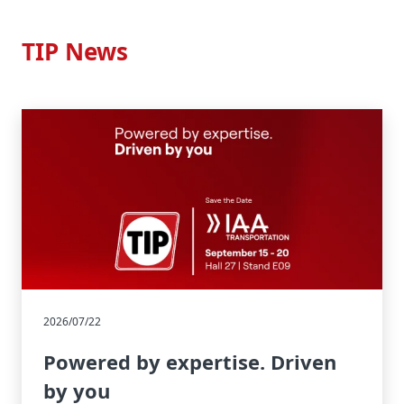
TIP News
2026/07/22
Powered by expertise. Driven
by you