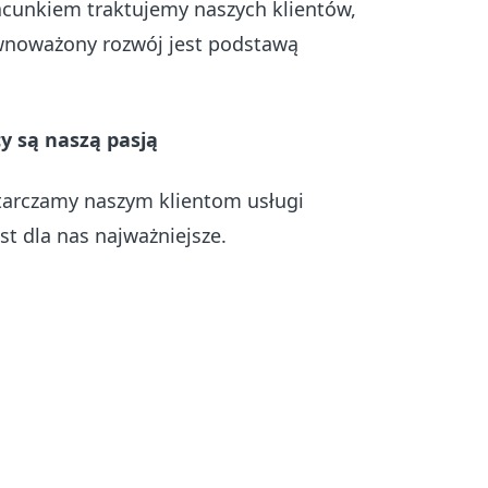
zacunkiem traktujemy naszych klientów,
wnoważony rozwój jest podstawą
cy są naszą pasją
tarczamy naszym klientom usługi
est dla nas najważniejsze.