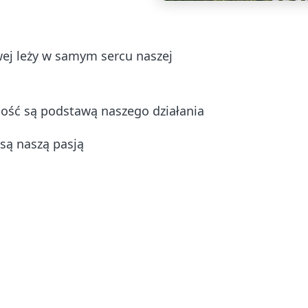
wej leży w samym sercu naszej
ność są podstawą naszego działania
 są naszą pasją