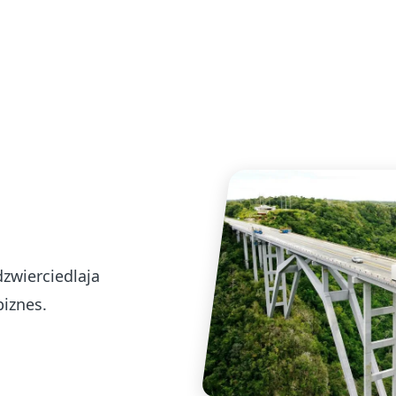
dzwierciedlaja
biznes.