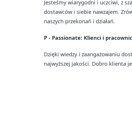
Jesteśmy wiarygodni i uczciwi, z s
dostawców i siebie nawzajem. Zró
naszych przekonań i działań.
P - P
assionate
:
Klienci i pracowni
Dzięki wiedzy i zaangażowaniu dos
najwyższej jakości. Dobro klienta j