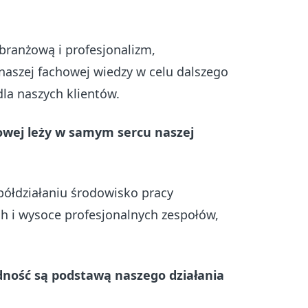
branżową i profesjonalizm,
naszej fachowej wiedzy w celu dalszego
la naszych klientów.
owej leży w samym sercu naszej
półdziałaniu środowisko pracy
h i wysoce profesjonalnych zespołów,
dność są podstawą naszego działania