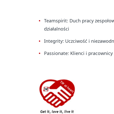
Teamspirit: Duch pracy zespoło
działalności
Integrity: Uczciwość i niezawod
Passionate: Klienci i pracownicy