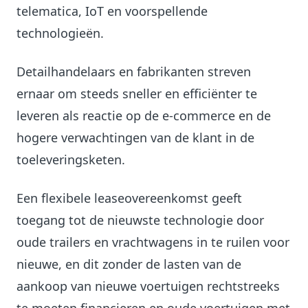
telematica, IoT en voorspellende
technologieën.
Detailhandelaars en fabrikanten streven
ernaar om steeds sneller en efficiënter te
leveren als reactie op de e-commerce en de
hogere verwachtingen van de klant in de
toeleveringsketen.
Een flexibele leaseovereenkomst geeft
toegang tot de nieuwste technologie door
oude trailers en vrachtwagens in te ruilen voor
nieuwe, en dit zonder de lasten van de
aankoop van nieuwe voertuigen rechtstreeks