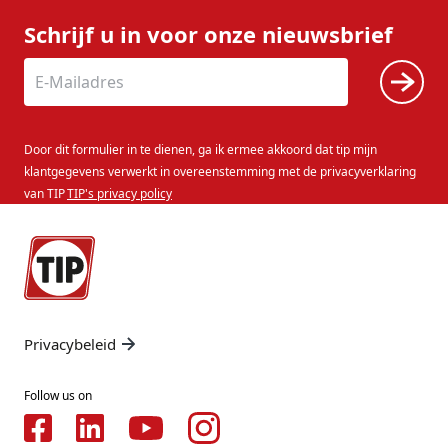
Schrijf u in voor onze nieuwsbrief
Door dit formulier in te dienen, ga ik ermee akkoord dat tip mijn
klantgegevens verwerkt in overeenstemming met de privacyverklaring
van TIP
TIP's privacy policy
Privacybeleid
Follow us on