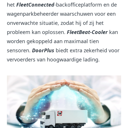
het
FleetConnected
-backofficeplatform en de
wagenparkbeheerder waarschuwen voor een
onverwachte situatie, zodat hij of zij het
probleem kan oplossen.
FleetBeat-Cooler
kan
worden gekoppeld aan maximaal tien
sensoren.
DoorPlus
biedt extra zekerheid voor
vervoerders van hoogwaardige lading.