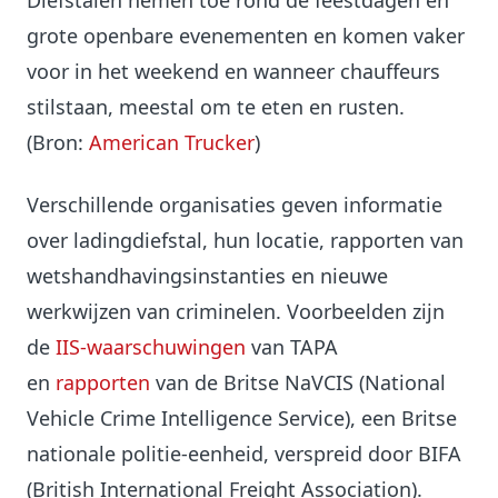
Diefstalen nemen toe rond de feestdagen en
grote openbare evenementen en komen vaker
voor in het weekend en wanneer chauffeurs
stilstaan, meestal om te eten en rusten.
(Bron:
American Trucker
)
Verschillende organisaties geven informatie
over ladingdiefstal, hun locatie, rapporten van
wetshandhavingsinstanties en nieuwe
werkwijzen van criminelen. Voorbeelden zijn
de
IIS-waarschuwingen
van TAPA
en
rapporten
van de Britse NaVCIS (National
Vehicle Crime Intelligence Service), een Britse
nationale politie-eenheid, verspreid door BIFA
(British International Freight Association).