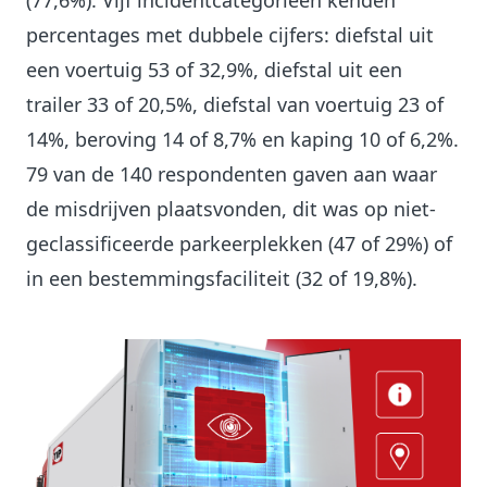
(77,6%). Vijf incidentcategorieën kenden
percentages met dubbele cijfers: diefstal uit
een voertuig 53 of 32,9%, diefstal uit een
trailer 33 of 20,5%, diefstal van voertuig 23 of
14%, beroving 14 of 8,7% en kaping 10 of 6,2%.
79 van de 140 respondenten gaven aan waar
de misdrijven plaatsvonden, dit was op niet-
geclassificeerde parkeerplekken (47 of 29%) of
in een bestemmingsfaciliteit (32 of 19,8%).