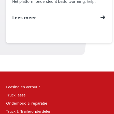
Het platform ondersteunt besluitvorming, helpt
stilstand te verminderen en verbetert de algehele
operationele efficiëntie.
Lees meer
Leasing en verhuur
Truck lease
Onderhoud & reparatie
Truck & Traileronderdelen