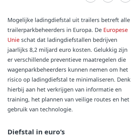
Mogelijke ladingdiefstal uit trailers betreft alle
trailerparkbeheerders in Europa. De
Europese
Unie
schat dat ladingdiefstallen bedrijven
jaarlijks 8,2 miljard euro kosten. Gelukkig zijn
er verschillende preventieve maatregelen die
wagenparkbeheerders kunnen nemen om het
risico op ladingdiefstal te minimaliseren. Denk
hierbij aan het verkrijgen van informatie en
training, het plannen van veilige routes en het
gebruik van technologie.
Diefstal in euro’s