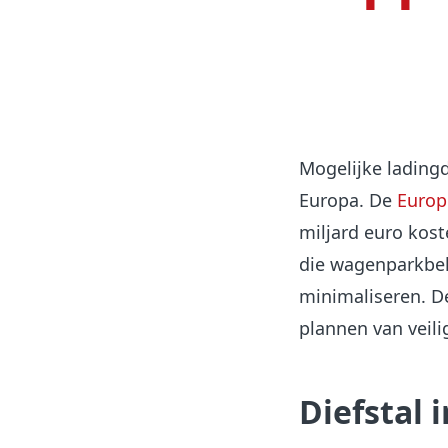
Mogelijke ladingdi
Europa. De
Europ
miljard euro kost
die wagenparkbeh
minimaliseren. De
plannen van veili
Diefstal i