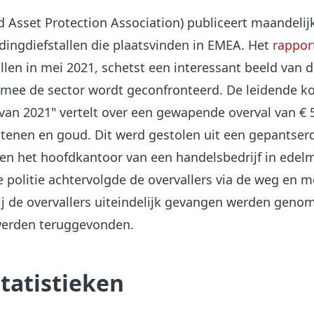
 Asset Protection Association) publiceert maandelij
dingdiefstallen die plaatsvinden in EMEA. Het
rapport
allen in mei 2021, schetst een interessant beeld van 
mee de sector wordt geconfronteerd. De leidende k
 van 2021" vertelt over een gewapende overval van € 
stenen en goud. Dit werd gestolen uit een gepantser
en het hoofdkantoor van een handelsbedrijf in edel
politie achtervolgde de overvallers via de weg en m
ij de overvallers uiteindelijk gevangen werden geno
werden teruggevonden.
tatistieken