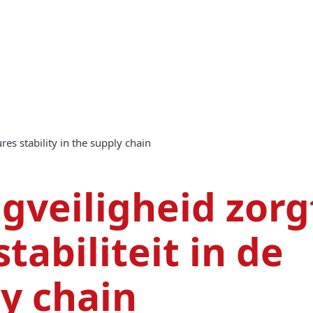
ures stability in the supply chain
gveiligheid zorg
stabiliteit in de
y chain