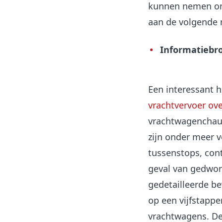
kunnen nemen om h
aan de volgende 
Informatiebr
Een interessant 
vrachtvervoer ov
vrachtwagenchauf
zijn onder meer v
tussenstops, con
geval van gedwon
gedetailleerde be
op een vijfstappe
vrachtwagens. De