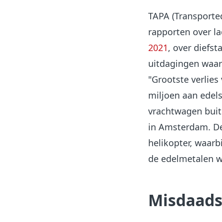
TAPA (Transported
rapporten over la
2021
, over diefst
uitdagingen waar
"Grootste verlies
miljoen aan edel
vrachtwagen buit
in Amsterdam. De 
helikopter, waarb
de edelmetalen 
Misdaads