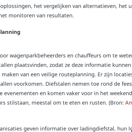
plossingen, het vergelijken van alternatieven, het u
het monitoren van resultaten.
planning
 voor wagenparkbeheerders en chauffeurs om te wete
allen plaatsvinden, zodat ze deze informatie kunnen
aken van een veilige routeplanning. Er zijn locatie
tallen voorkomen. Diefstalen nemen toe rond de fee
e evenementen en komen vaker voor in het weekend
s stilstaan, meestal om te eten en rusten. (Bron:
Am
anisaties geven informatie over ladingdiefstal, hun lo