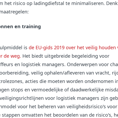
et risico op ladingdiefstal te minimaliseren. Denk 
maatregelen:
onnen en training
hulpmiddel is
de EU-gids 2019 over het veilig houden
er de weg.
Het biedt uitgebreide begeleiding voor
feurs en logistiek managers. Onderwerpen voor cha
oorbereiding, veilig ophalen/afleveren van vracht, rij
trolezones, acties die moeten worden ondernomen i
gen stops en vermoedelijke of daadwerkelijke misd
veiligingsrichtlijnen voor logistiek managers zijn ge
nmodel voor het beheren van veiligheidsrisico's voor
 stappen omvatten het beoordelen van de risico's, h