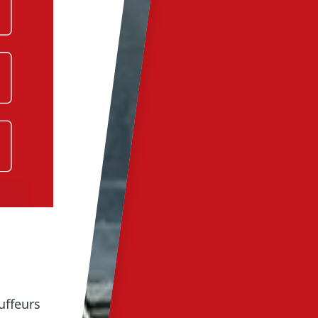
uffeurs