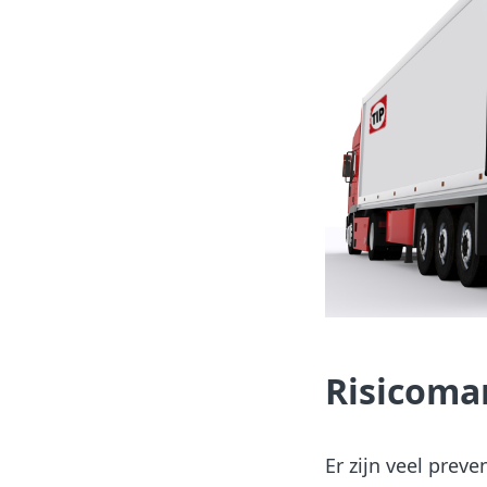
Risicom
Er zijn veel pre