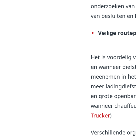
onderzoeken van o
van besluiten en 
Veilige route
Het is voordelig
en wanneer diefst
meenemen in het m
meer ladingdiefs
en grote openbar
wanneer chauffeur
Trucker
)
Verschillende org