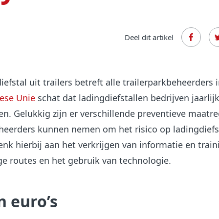
Deel dit artikel
efstal uit trailers betreft alle trailerparkbeheerders 
ese Unie
schat dat ladingdiefstallen bedrijven jaarlijk
en. Gelukkig zijn er verschillende preventieve maatr
eerders kunnen nemen om het risico op ladingdiefst
nk hierbij aan het verkrijgen van informatie en train
ge routes en het gebruik van technologie.
n euro’s