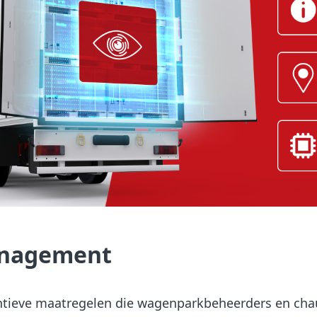
anagement
ventieve maatregelen die wagenparkbeheerders en cha