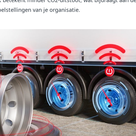
k betekent minder CO2-uitstoot, wat bijdraagt aan d
lstellingen van je organisatie.