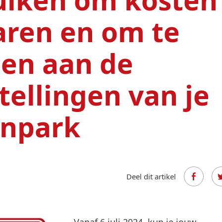
aren en om te
en aan de
tellingen van je
npark
Deel dit artikel