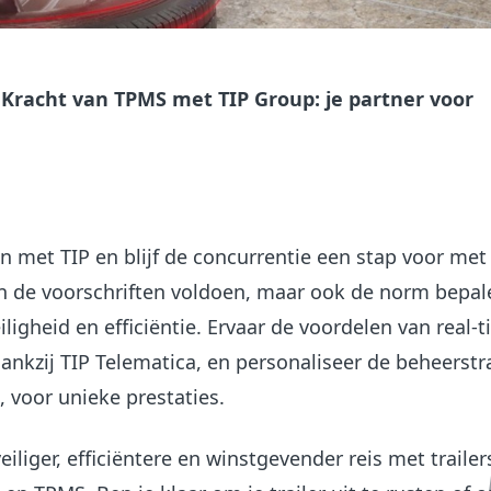
 Kracht van TPMS met TIP Group: je partner voor
n met TIP en blijf de concurrentie een stap voor met 
an de voorschriften voldoen, maar ook de norm bepal
iligheid en efficiëntie. Ervaar de voordelen van real-
nkzij TIP Telematica, en personaliseer de beheerstr
 voor unieke prestaties.
eiliger, efficiëntere en winstgevender reis met trailer