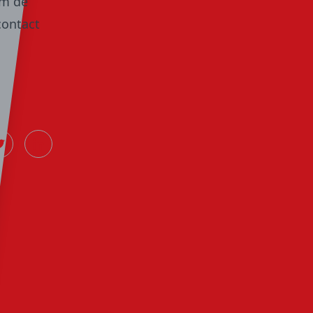
om de
contact