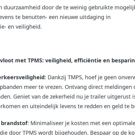
an duurzaamheid door de te weinig gebruikte mogeli
vens te benutten- een nieuwe uitdaging in
ie- en veiligheid.
vloot met TPMS: veiligheid, efficiëntie en bespari
rkeersveiligheid
: Dankzij TMPS, hoef je geen onver
lapbanden meer te vrezen. Ontvang direct meldingen 
den. Geniet van de zekerheid nu je trailer uitgerust 
rkomen en uiteindelijk levens te redden en geld te 
 brandstof
: Minimaliseer je kosten met een optimal
ie door TPMS wordt bijgehouden. Bespaar op de ko