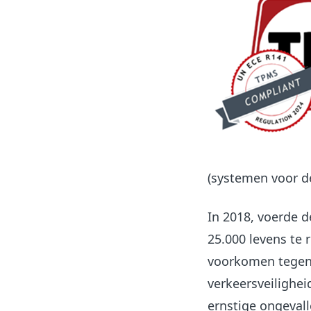
(systemen voor d
In 2018, voerde 
25.000 levens te
voorkomen tegen
verkeersveilighe
ernstige ongevall