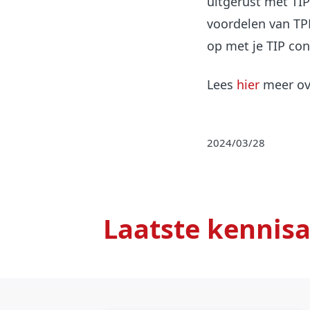
uitgerust met TIP
voordelen van TP
op met je TIP con
Lees
hier
meer ove
2024/03/28
Laatste kennisa