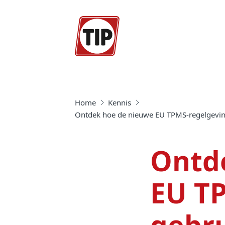
Home
Kennis
Ontdek hoe de nieuwe EU TPMS-regelgevin
Ontd
EU TP
gebr