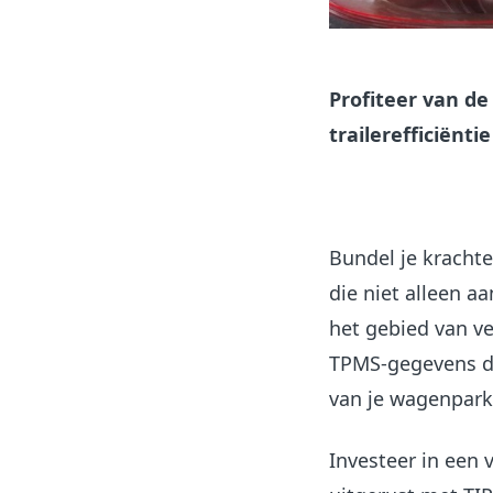
Profiteer van de
trailerefficiëntie
Bundel je krachte
die niet alleen a
het gebied van ve
TPMS-gegevens da
van je wagenpark,
Investeer in een v