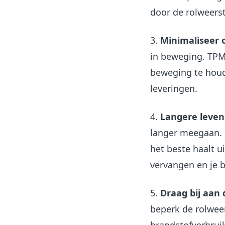
door de rolweerst
3.
Minimaliseer 
in beweging. TPMS
beweging te houd
leveringen.
4.
Langere leve
langer meegaan. 
het beste haalt u
vervangen en je b
5.
Draag bij aan
beperk de rolweer