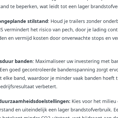
and te beperken, wat leidt tot een lager brandstofve
ongeplande stilstand
: Houd je trailers zonder onder
 vermindert het risico van pech, door je lading cont
en en vermijd kosten door onverwachte stops en ve
nsduur banden
: Maximaliseer uw investering met ba
Een goed gecontroleerde bandenspanning zorgt ervo
it elke band, waardoor je minder vaak banden hoeft t
edrijfsresultaat verbetert.
 duurzaamheidsdoelstellingen:
Kies voor het milieu
stand en uiteindelijk een lager brandstofverbruik. E