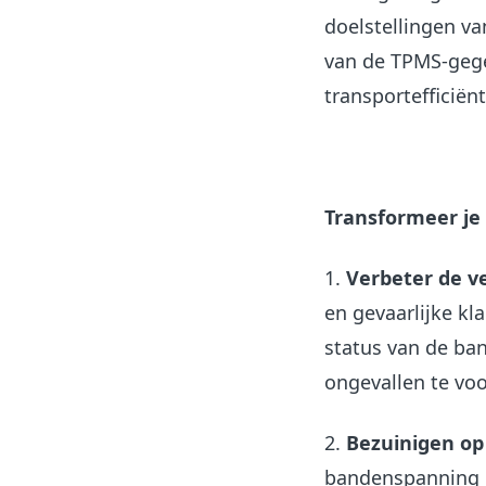
doelstellingen v
van de TPMS-gege
transportefficiënt
Transformeer je 
1.
Verbeter de ve
en gevaarlijke k
status van de ban
ongevallen te voo
2.
Bezuinigen op
bandenspanning d