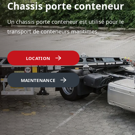
Chassis porte conteneur
Un chassis porte conteneur est utilisé pour le
transport de conteneurs maritimes.
LOCATION
MAINTENANCE