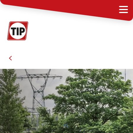
Semi-remorques