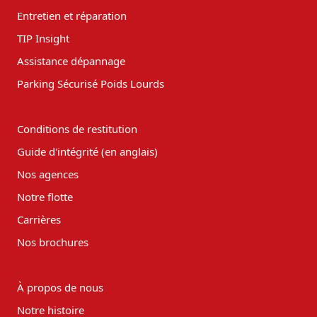
Entretien et réparation
TIP Insight
Assistance dépannage
Parking Sécurisé Poids Lourds
Conditions de restitution
Guide d'intégrité (en anglais)
Nos agences
Notre flotte
Carrières
Nos brochures
À propos de nous
Notre histoire