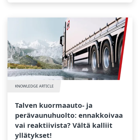
KNOWLEDGE ARTICLE
Talven kuormaauto- ja
perävaunuhuolto: ennakkoivaa
vai reaktiivista? Vältä kalliit
yllätykset!