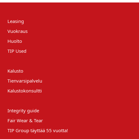
Leasing
Vuokraus
Huolto
TIP Used
Kalusto
Tienvarsipalvelu
Kalustokonsultti
Integrity guide
Fair Wear & Tear
TIP Group täyttää 55 vuotta!