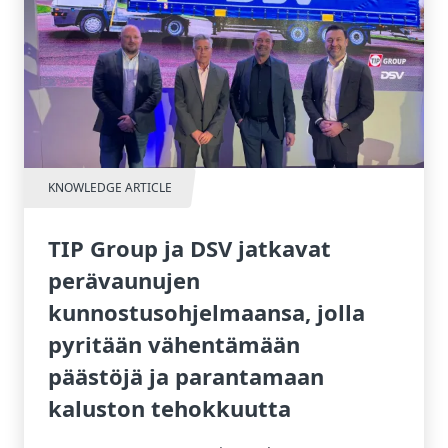
KNOWLEDGE ARTICLE
TIP Group ja DSV jatkavat
perävaunujen
kunnostusohjelmaansa, jolla
pyritään vähentämään
päästöjä ja parantamaan
kaluston tehokkuutta