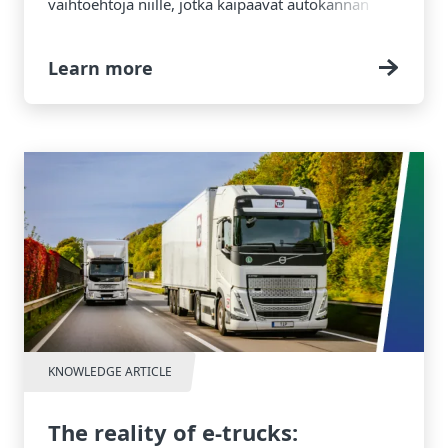
vaihtoehtoja niille, jotka kaipaavat autokannan
tehokasta hallintaa.
Learn more
KNOWLEDGE ARTICLE
The reality of e-trucks: