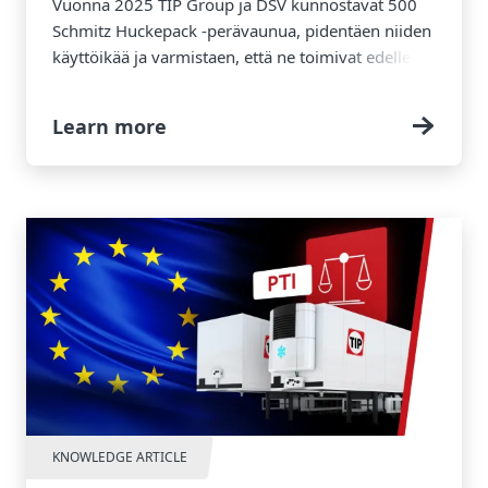
Vuonna 2025 TIP Group ja DSV kunnostavat 500
Schmitz Huckepack -perävaunua, pidentäen niiden
käyttöikää ja varmistaen, että ne toimivat edelleen
DSV:n Euroopan reiteillä.
Learn more
KNOWLEDGE ARTICLE