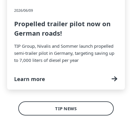
2026/06/09
Propelled trailer pilot now on
German roads!
TIP Group, Nivalis and Sommer launch propelled
semi-trailer pilot in Germany, targeting saving up
to 7,000 liters of diesel per year
Learn more
TIP NEWS