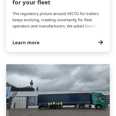
for your fleet
The regulatory picture around VECTO for trailers
keeps evolving, creating uncertainty for fleet
operators and manufacturers. We asked Diederick
van Haselen, Global Equipment Director at TIP
Group, to clarify what’s changing, where cost
Learn more
pressure will land, and what operators should
prepare.