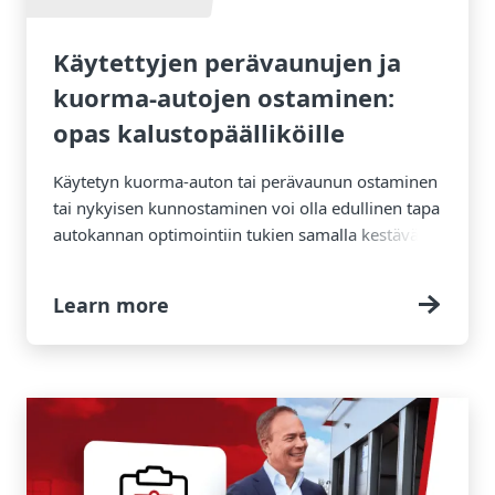
Käytettyjen perävaunujen ja
kuorma-autojen ostaminen:
opas kalustopäälliköille
Käytetyn kuorma-auton tai perävaunun ostaminen
tai nykyisen kunnostaminen voi olla edullinen tapa
autokannan optimointiin tukien samalla kestävän
kehityksen tavoitteita.
Learn more