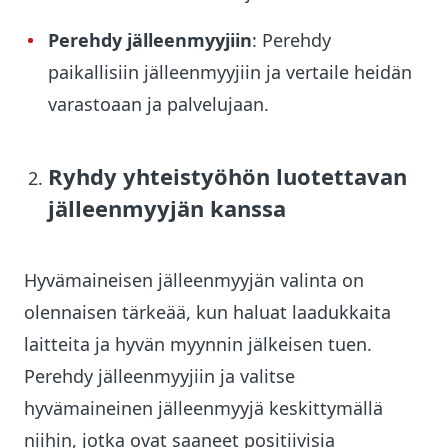
Perehdy jälleenmyyjiin
: Perehdy
paikallisiin jälleenmyyjiin ja vertaile heidän
varastoaan ja palvelujaan.
Ryhdy yhteistyöhön
luotettavan
jälleenmyyjän
kanssa
Hyvämaineisen jälleenmyyjän valinta on
olennaisen tärkeää, kun haluat laadukkaita
laitteita ja hyvän myynnin jälkeisen tuen.
Perehdy jälleenmyyjiin ja valitse
hyvämaineinen jälleenmyyjä keskittymällä
niihin, jotka ovat saaneet positiivisia