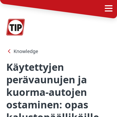
Knowledge
Käytettyjen
perävaunujen ja
kuorma-autojen
ostaminen: opas