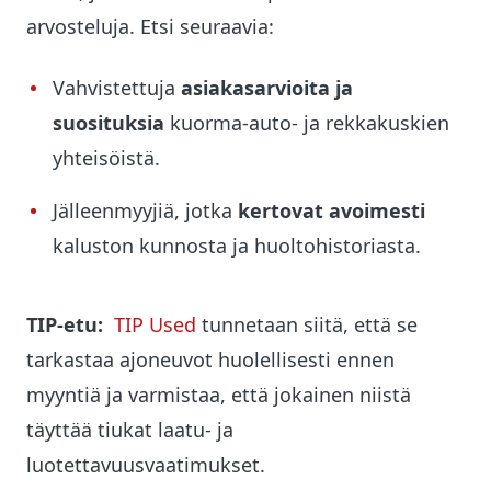
arvosteluja. Etsi seuraavia:
Vahvistettuja
asiakasarvioita ja
suosituksia
kuorma-auto- ja rekkakuskien
yhteisöistä.
Jälleenmyyjiä, jotka
kertovat avoimesti
kaluston kunnosta ja huoltohistoriasta.
TIP-etu:
TIP Used
tunnetaan siitä, että se
tarkastaa ajoneuvot huolellisesti ennen
myyntiä ja varmistaa, että jokainen niistä
täyttää tiukat laatu- ja
luotettavuusvaatimukset.