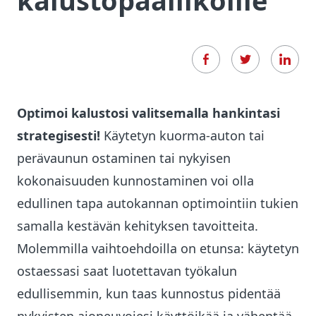
kalustopäälliköille
Optimoi kalustosi valitsemalla hankintasi
strategisesti!
Käytetyn kuorma-auton tai
perävaunun ostaminen tai nykyisen
kokonaisuuden kunnostaminen voi olla
edullinen tapa autokannan optimointiin tukien
samalla kestävän kehityksen tavoitteita.
Molemmilla vaihtoehdoilla on etunsa: käytetyn
ostaessasi saat luotettavan työkalun
edullisemmin, kun taas kunnostus pidentää