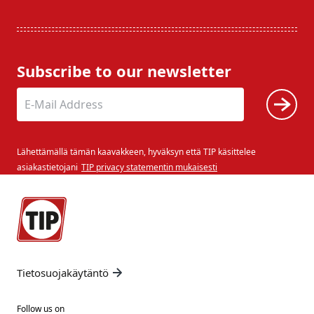
Subscribe to our newsletter
Lähettämällä tämän kaavakkeen, hyväksyn että TIP käsittelee
asiakastietojani
TIP privacy statementin mukaisesti
Tietosuojakäytäntö
Follow us on