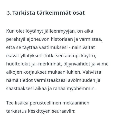
Tarkista tärkeimmät osat
Kun olet löytänyt jälleenmyyjän, on aika
perehtyä ajoneuvon historiaan ja varmistaa,
että se täyttää vaatimuksesi - näin vältät
ikävät yllätykset! Tutki sen aiempi käyttö,
huoltolokit ja -merkinnät, öljynvaihdot ja viime
aikojen korjaukset mukaan lukien. Vahvista
nämä tiedot varmistaaksesi avoimuuden ja
säästääksesi aikaa ja rahaa myöhemmin.
Tee lisäksi
perusteellinen mekaaninen
tarkastus keskittyen seuraaviin: