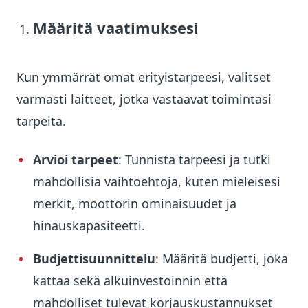
Määritä vaatimuksesi
Kun ymmärrät omat erityistarpeesi, valitset
varmasti laitteet, jotka vastaavat toimintasi
tarpeita.
Arvioi tarpeet
: Tunnista tarpeesi ja tutki
mahdollisia vaihtoehtoja, kuten mieleisesi
merkit, moottorin ominaisuudet ja
hinauskapasiteetti.
Budjettisuunnittelu
: Määritä budjetti, joka
kattaa sekä alkuinvestoinnin että
mahdolliset tulevat korjauskustannukset