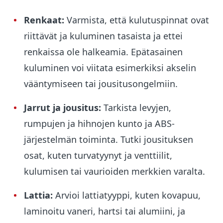
Renkaat:
Varmista, että kulutuspinnat ovat
riittävät ja kuluminen tasaista ja ettei
renkaissa ole halkeamia. Epätasainen
kuluminen voi viitata esimerkiksi akselin
vääntymiseen tai jousitusongelmiin.
Jarrut ja jousitus:
Tarkista levyjen,
rumpujen ja hihnojen kunto ja ABS-
järjestelmän toiminta. Tutki jousituksen
osat, kuten turvatyynyt ja venttiilit,
kulumisen tai vaurioiden merkkien varalta.
Lattia:
Arvioi lattiatyyppi, kuten kovapuu,
laminoitu vaneri, hartsi tai alumiini, ja