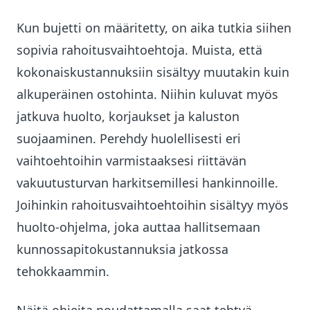
Kun bujetti on määritetty, on aika tutkia siihen
sopivia rahoitusvaihtoehtoja. Muista, että
kokonaiskustannuksiin sisältyy muutakin kuin
alkuperäinen ostohinta. Niihin kuluvat myös
jatkuva huolto, korjaukset ja kaluston
suojaaminen. Perehdy huolellisesti eri
vaihtoehtoihin varmistaaksesi riittävän
vakuutusturvan harkitsemillesi hankinnoille.
Joihinkin rahoitusvaihtoehtoihin sisältyy myös
huolto-ohjelma, joka auttaa hallitsemaan
kunnossapitokustannuksia jatkossa
tehokkaammin.