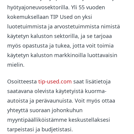
hyötyajoneuvosektorilla. Yli 55 vuoden
kokemuksellaan TIP Used on yksi
luotetuimmista ja arvostetuimmista nimistä
käytetyn kaluston sektorilla, ja se tarjoaa
myös opastusta ja tukea, jotta voit toimia
käytetyn kaluston markkinoilla luottavaisin
mielin.
Osoitteesta
tip-used.com
saat lisätietoja
saatavana olevista käytetyistä kuorma-
autoista ja perävaunuista. Voit myös ottaa
yhteyttä suoraan johonkuhun
myyntipäälliköistämme keskustellaksesi
tarpeistasi ja budjetistasi.