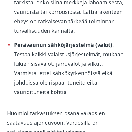
tarkista, onko siinä merkkejä lahoamisesta,
vaurioista tai korroosiosta. Lattiarakenteen
eheys on ratkaisevan tärkeää toiminnan
turvallisuuden kannalta.
Perävaunun
sähköjärjestelmä (valot)
:
Testaa kaikki valaistusjärjestelmät, mukaan
lukien sisävalot, jarruvalot ja vilkut.
Varmista, ettei sähkökytkennöissä eikä
johdoissa ole rispaantuneita eikä
vaurioituneita kohtia
Huomioi tarkastuksen osana varaosien
saatavuus ajoneuvoon. Varaosilla on