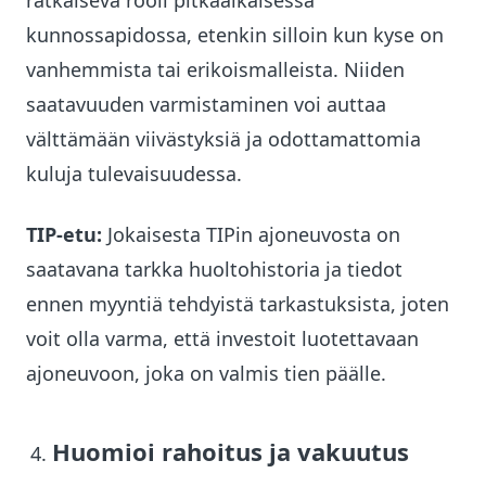
ratkaiseva rooli pitkäaikaisessa
kunnossapidossa, etenkin silloin kun kyse on
vanhemmista tai erikoismalleista. Niiden
saatavuuden varmistaminen voi auttaa
välttämään viivästyksiä ja odottamattomia
kuluja tulevaisuudessa.
TIP-etu:
Jokaisesta TIPin ajoneuvosta on
saatavana tarkka huoltohistoria ja tiedot
ennen myyntiä tehdyistä tarkastuksista, joten
voit olla varma, että investoit luotettavaan
ajoneuvoon, joka on valmis tien päälle.
Huomioi rahoitus ja vakuutus