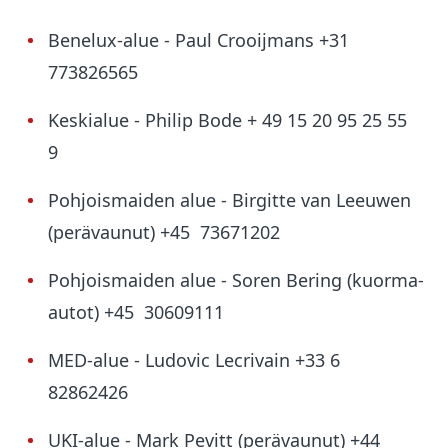
Benelux-alue - Paul Crooijmans +31
773826565
Keskialue - Philip Bode + 49 15 20 95 25 55
9
Pohjoismaiden alue - Birgitte van Leeuwen
(perävaunut) +45 73671202
Pohjoismaiden alue - Soren Bering (kuorma-
autot) +45 30609111
MED-alue - Ludovic Lecrivain +33 6
82862426
UKI-alue - Mark Pevitt (perävaunut) +44