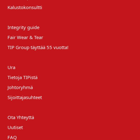
Kalustokonsultti
Integrity guide
Fair Wear & Tear
TIP Group täyttää 55 vuotta!
Ura
Tietoja TIPistä
Johtoryhmä
Sijoittajasuhteet
Ota Yhteyttä
Uutiset
FAQ