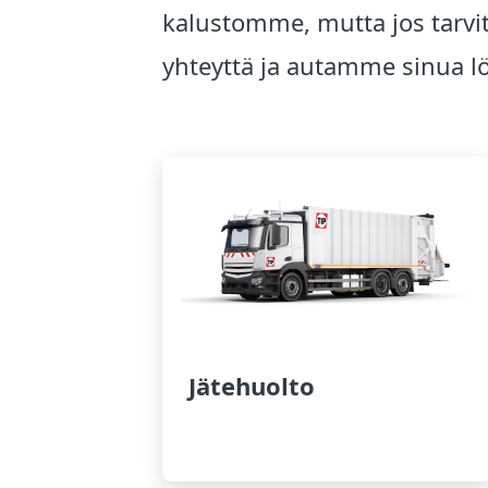
kalustomme, mutta jos tarvits
yhteyttä ja autamme sinua l
Jätehuolto