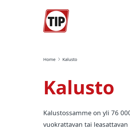
Home
Kalusto
Kalusto
Kalustossamme on yli 76 000 
vuokrattavan tai leasattavan