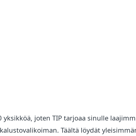
yksikköä, joten TIP tarjoaa sinulle laajim
 kalustovalikoiman. Täältä löydät yleisimmä