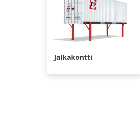
Jalkakontti