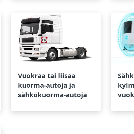
Vuokraa tai liisaa
Sähk
kuorma-autoja ja
kylm
sähkökuorma-autoja
vuok