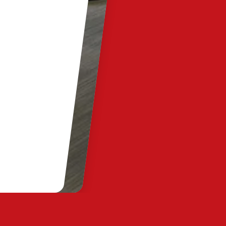
Ota Yhteyttä