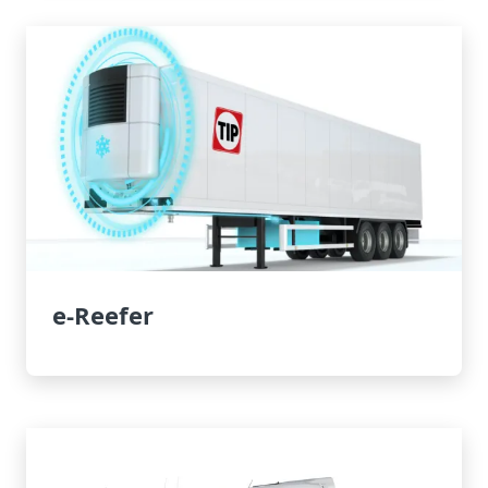
e-Reefer