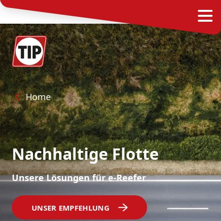
Home
Nachhaltige Flotte
Unsere Lösungen für e-Reefer
UNSER EMPFEHLUNG