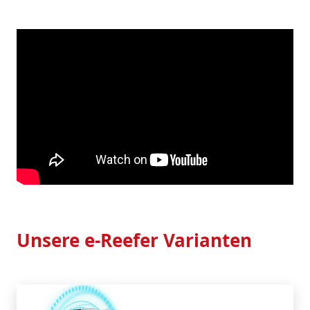
Unsere e-Reefer Varianten