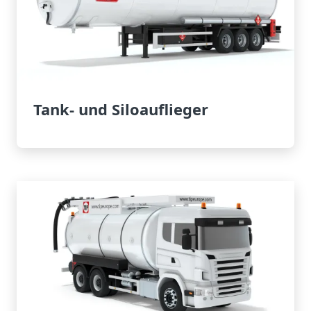
Tank- und Siloauflieger