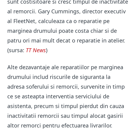
sunt costisitoare si cresc timpul de inactivitate
al remorcii. Gary Cummings, director executiv
al FleetNet, calculeaza ca o reparatie pe
marginea drumului poate costa chiar si de
patru ori mai mult decat o reparatie in atelier.
(sursa:
TT News
)
Alte dezavantaje ale reparatiilor pe marginea
drumului includ riscurile de siguranta la
adresa soferului si remorcii, survenite in timp
ce se asteapta interventia serviciului de
asistenta, precum si timpul pierdut din cauza
inactivitatii remorcii sau timpul alocat gasirii
altor remorci pentru efectuarea livrarilor.