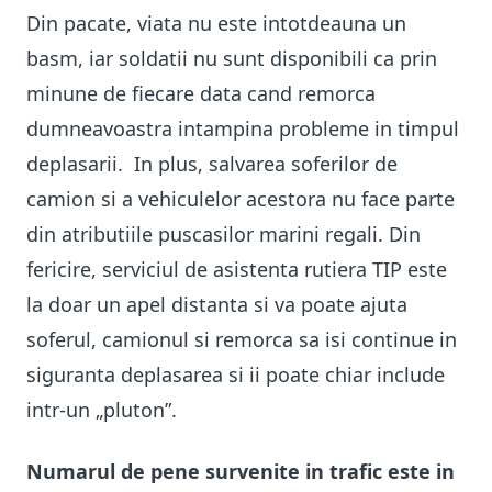
Din pacate, viata nu este intotdeauna un
basm, iar soldatii nu sunt disponibili ca prin
minune de fiecare data cand remorca
dumneavoastra intampina probleme in timpul
deplasarii. In plus, salvarea soferilor de
camion si a vehiculelor acestora nu face parte
din atributiile puscasilor marini regali. Din
fericire, serviciul de asistenta rutiera TIP este
la doar un apel distanta si va poate ajuta
soferul, camionul si remorca sa isi continue in
siguranta deplasarea si ii poate chiar include
intr-un „pluton”.
Numarul de pene survenite in trafic este in