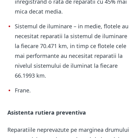
inregistrand o rata de reparatii cu 45% mai
mica decat media.
Sistemul de iluminare – in medie, flotele au
necesitat reparatii la sistemul de iluminare
la fiecare 70.471 km, in timp ce flotele cele
mai performante au necesitat reparatii la
nivelul sistemului de iluminat la fiecare
66.1993 km.
Frane.
Asistenta rutiera preventiva
Reparatiile neprevazute pe marginea drumului