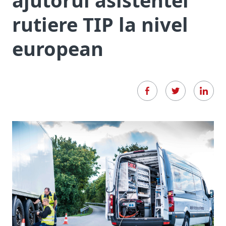
ajutorul asistentei
rutiere TIP la nivel
european