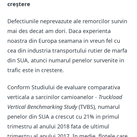
creștere
Defectiunile neprevazute ale remorcilor survin
mai des decat am dori. Daca experienta
noastra din Europa seamana in vreun fel cu
cea din industria transportului rutier de marfa
din SUA, atunci numarul penelor survenite in
trafic este in crestere.
Conform Studiului de evaluare comparativa
verticala a sarcinilor camioanelor -
Truckload
Vertical Benchmarking Study
(TVBS), numarul
penelor din SUA a crescut cu 21% in primul
trimestru al anului 2018 fata de ultimul
trimestru al anului 2017. In medie, flotele care