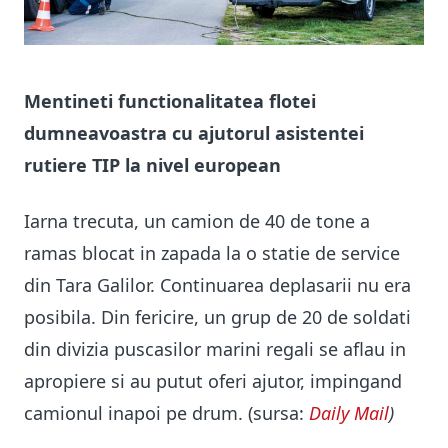
Mentineti functionalitatea flotei
dumneavoastra cu ajutorul asistentei
rutiere TIP la nivel european
Iarna trecuta, un camion de 40 de tone a
ramas blocat in zapada la o statie de service
din Tara Galilor. Continuarea deplasarii nu era
posibila. Din fericire, un grup de 20 de soldati
din divizia puscasilor marini regali se aflau in
apropiere si au putut oferi ajutor, impingand
camionul inapoi pe drum. (sursa:
Daily Mail
)