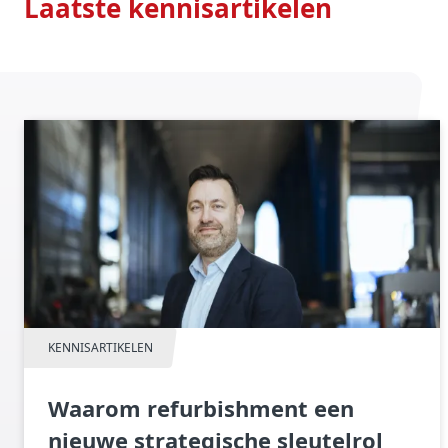
Laatste kennisartikelen
KENNISARTIKELEN
Waarom refurbishment een
nieuwe strategische sleutelrol