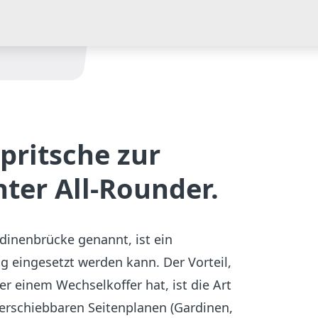
pritsche zur
hter All-Rounder.
dinenbrücke genannt, ist ein
tig eingesetzt werden kann. Der Vorteil,
r einem Wechselkoffer hat, ist die Art
verschiebbaren Seitenplanen (Gardinen,