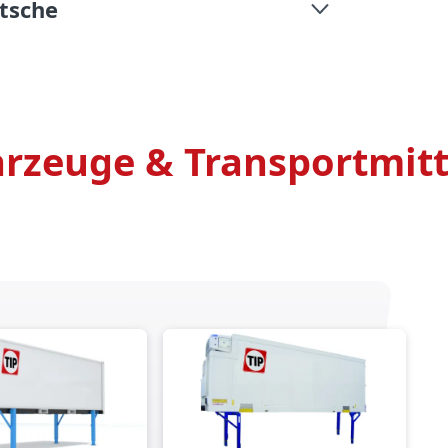
itsche
rzeuge & Transportmitte