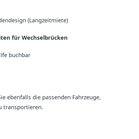
endesign (Langzeitmiete)
iten für Wechselbrücken
ilfe buchbar
ie ebenfalls die passenden Fahrzeuge,
 transportieren.