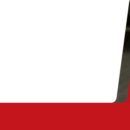
Über TIP
TIP News
Impressum
Branchenwiss