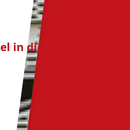
l in dieser