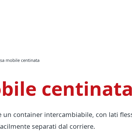
ssa mobile centinata
bile centinat
un container intercambiabile, con lati fless
acilmente separati dal corriere.