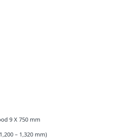
wood 9 X 750 mm
 1,200 – 1,320 mm)