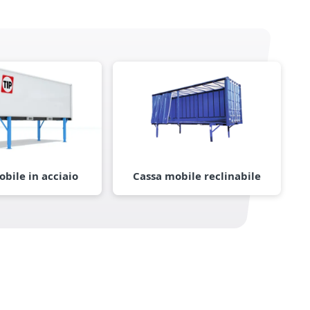
bile in acciaio
Cassa mobile reclinabile