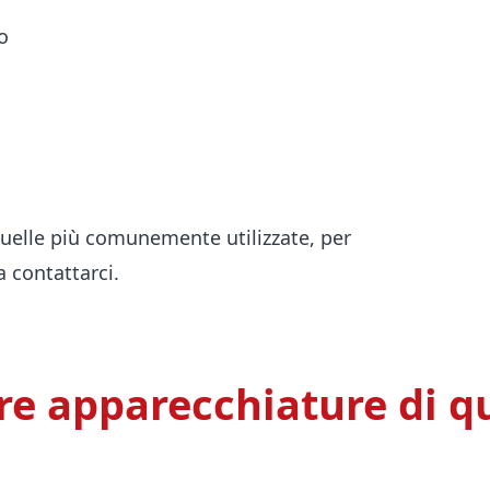
no
quelle più comunemente utilizzate, per
 contattarci.
tre apparecchiature di q