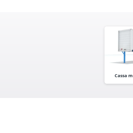
Cassa mo