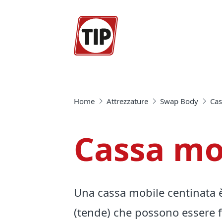
Home
Attrezzature
Swap Body
Ca
Cassa mo
Una cassa mobile centinata è 
(tende) che possono essere f