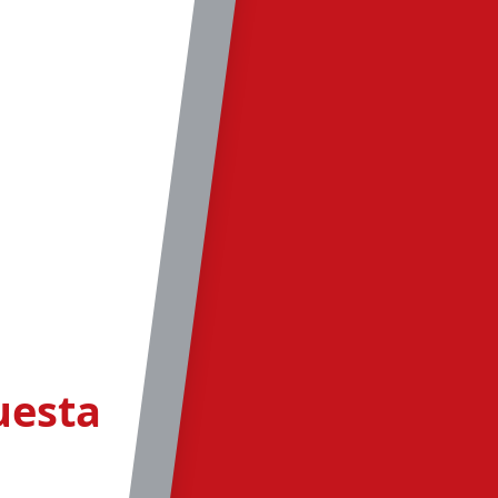
uesta