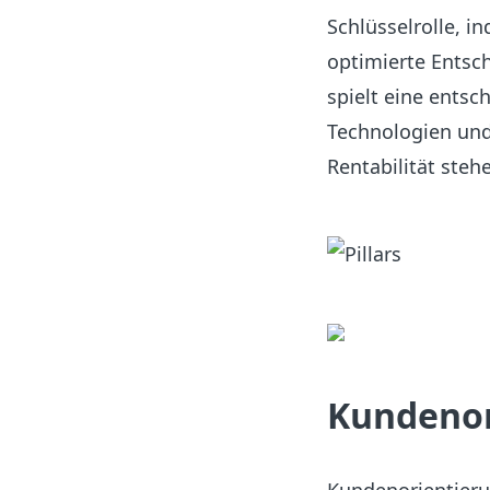
Schlüsselrolle, i
optimierte Entsch
spielt eine entsc
Technologien und
Rentabilität steh
Kundenor