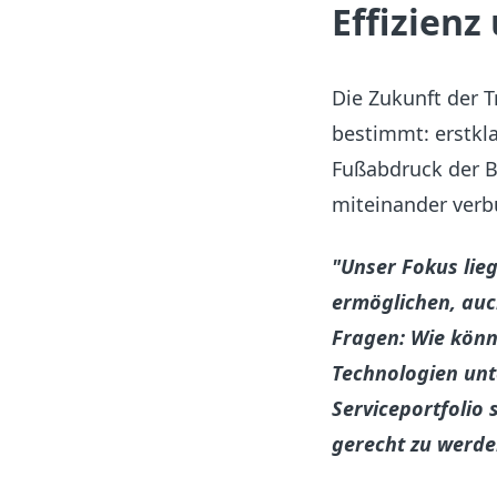
Effizien
Die Zukunft der T
bestimmt: erstkl
Fußabdruck der B
miteinander verb
"Unser Fokus lie
ermöglichen, auc
Fragen: Wie könn
Technologien unt
Serviceportfolio
gerecht zu werden