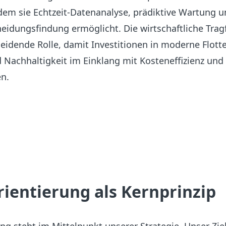
ndem sie Echtzeit-Datenanalyse, prädiktive Wartung 
eidungsfindung ermöglicht. Die wirtschaftliche Trag
heidende Rolle, damit Investitionen in moderne Flott
 Nachhaltigkeit im Einklang mit Kosteneffizienz und
en.
ientierung als Kernprinzip