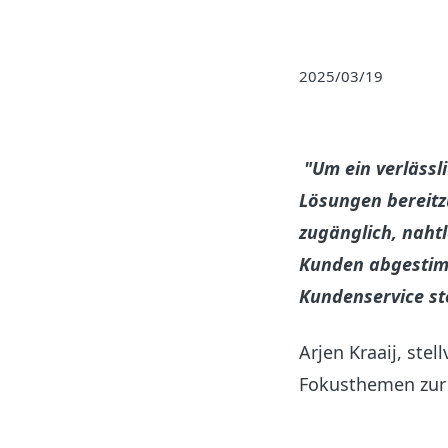
2025/03/19
"Um ein verlässli
Lösungen bereitzu
zugänglich, naht
Kunden abgestimm
Kundenservice st
Arjen Kraaij, ste
Fokusthemen zur 