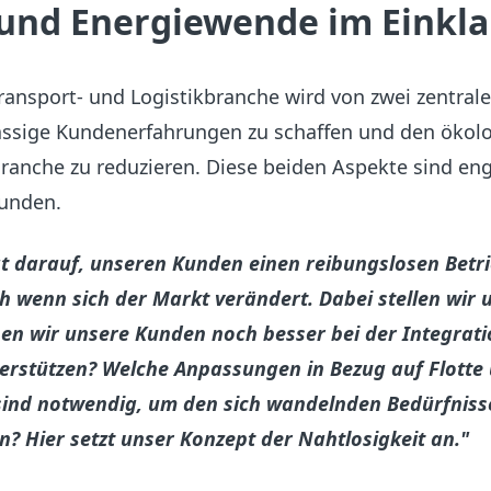
z und Energiewende im Einkl
ransport- und Logistikbranche wird von zwei zentrale
assige Kundenerfahrungen zu schaffen und den ökol
ranche zu reduzieren. Diese beiden Aspekte sind en
unden.
gt darauf, unseren Kunden einen reibungslosen Betri
h wenn sich der Markt verändert. Dabei stellen wir 
en wir unsere Kunden noch besser bei der Integrat
erstützen? Welche Anpassungen in Bezug auf Flotte
 sind notwendig, um den sich wandelnden Bedürfniss
? Hier setzt unser Konzept der Nahtlosigkeit an."