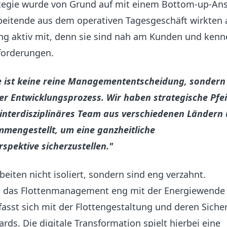
tegie wurde von Grund auf mit einem Bottom-up-Ans
rbeitende aus dem operativen Tagesgeschäft wirkten 
ng aktiv mit, denn sie sind nah am Kunden und kenn
forderungen.
e ist keine reine Managemententscheidung, sondern
er Entwicklungsprozess. Wir haben strategische Pfei
n interdisziplinäres Team aus verschiedenen Ländern
mengestellt, um eine ganzheitliche
pektive sicherzustellen."
beiten nicht isoliert, sondern sind eng verzahnt.
st das Flottenmanagement eng mit der Energiewende
asst sich mit der Flottengestaltung und deren Siche
ds. Die digitale Transformation spielt hierbei eine