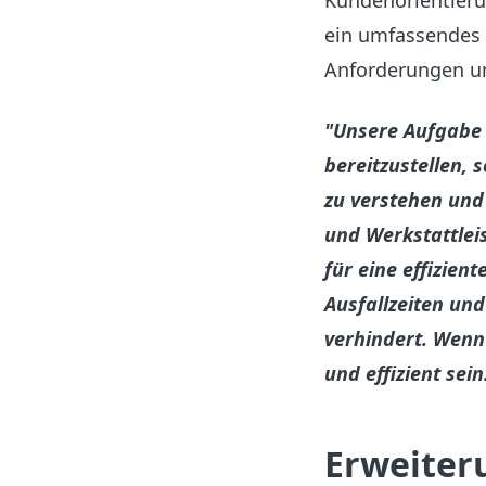
Kundenorientierun
ein umfassendes S
Anforderungen un
"Unsere Aufgabe 
bereitzustellen,
zu verstehen und 
und Werkstattlei
für eine effizie
Ausfallzeiten un
verhindert. Wenn
und effizient sein
Erweiter