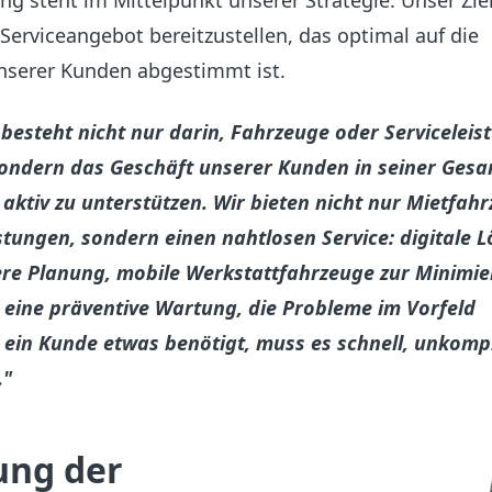
g steht im Mittelpunkt unserer Strategie. Unser Ziel 
erviceangebot bereitzustellen, das optimal auf die
serer Kunden abgestimmt ist.
besteht nicht nur darin, Fahrzeuge oder Serviceleis
 sondern das Geschäft unserer Kunden in seiner Gesa
aktiv zu unterstützen. Wir bieten nicht nur Mietfah
stungen, sondern einen nahtlosen Service: digitale 
ntere Planung, mobile Werkstattfahrzeuge zur Minimi
d eine präventive Wartung, die Probleme im Vorfeld
 ein Kunde etwas benötigt, muss es schnell, unkompl
."
ung der