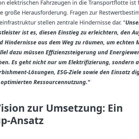
n elektrischen Fahrzeugen in die Transportflotte ist f
e große Herausforderung. Fragen zur Restwertbest
nfrastruktur stellen zentrale Hindernisse dar. "
Unse
tleister ist es, diesen Einstieg zu erleichtern, den 
nd Hindernisse aus dem Weg zu räumen, um echten 
allel dazu müssen Effizienzsteigerung und Energiewe
en. Es geht nicht nur um Elektrifizierung, sondern
rbishment-Lösungen, ESG-Ziele sowie den Einsatz dig
 optimierten Ressourcennutzung."
ision zur Umsetzung: Ein
p-Ansatz