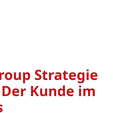
0
roup Strategie
 Der Kunde im
s