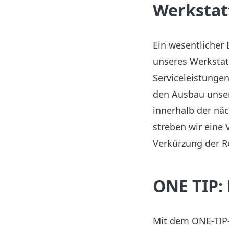
Werkstat
Ein wesentlicher
unseres Werkstatt
Serviceleistunge
den Ausbau unser
innerhalb der näc
streben wir eine
Verkürzung der R
ONE TIP: 
Mit dem ONE-TIP-A