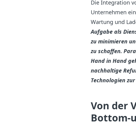
Die Integration vo
Unternehmen ein
Wartung und Ladei
Aufgabe als Diens
zu minimieren u
zu schaffen. Par
Hand in Hand geh
nachhaltige Refu
Technologien zur
Von der V
Bottom-u