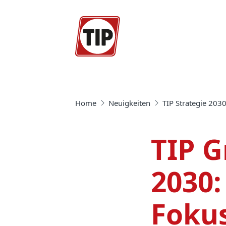
Home
Neuigkeiten
TIP Strategie 203
TIP G
2030:
Foku