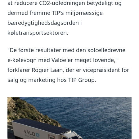
at reducere CO2-udledningen betydeligt og
dermed fremme TIP's miljømæssige
bæredygtighedsdagsorden i
køletransportsektoren.
"De første resultater med den solcelledrevne
e-kølevogn med Valoe er meget lovende,"
forklarer Rogier Laan, der er vicepræsident for
salg og marketing hos TIP Group.