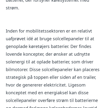
batterier, der forsyner kølesystemet med
strøm.
Inden for mobilitetssektoren er en relativt
uafprøvet idé at bruge solcellepaneler til at
genoplade køretøjers batterier. Der findes
lovende koncepter, der ønsker at udnytte
solenergi til at oplade batterier, som driver
bilmotorer. Disse solcellepaneler kan placeres
strategisk på toppen eller siden af en trailer,
hvor de genererer elektricitet. Ligesom
konceptet med en energiaksel kan disse
solcellepaneler overføre strøm til batterierne