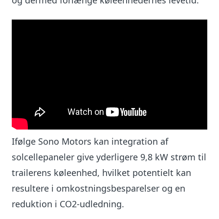
og dermed forlænge køleenhedernes levetid.
Ifølge Sono Motors kan integration af
solcellepaneler give yderligere 9,8 kW strøm til
trailerens køleenhed, hvilket potentielt kan
resultere i omkostningsbesparelser og en
reduktion i CO2-udledning.