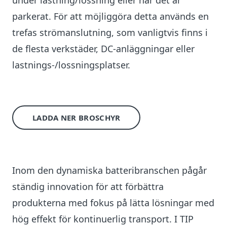
under lastning/lossning eller när det är
parkerat. För att möjliggöra detta används en
trefas strömanslutning, som vanligtvis finns i
de flesta verkstäder, DC-anläggningar eller
lastnings-/lossningsplatser.
LADDA NER BROSCHYR
Inom den dynamiska batteribranschen pågår
ständig innovation för att förbättra
produkterna med fokus på lätta lösningar med
hög effekt för kontinuerlig transport. I TIP