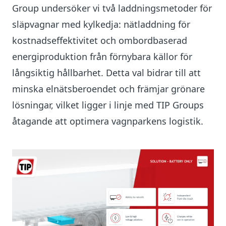
Group undersöker vi två laddningsmetoder för
släpvagnar med kylkedja: nätladdning för
kostnadseffektivitet och ombordbaserad
energiproduktion från förnybara källor för
långsiktig hållbarhet. Detta val bidrar till att
minska elnätsberoendet och främjar grönare
lösningar, vilket ligger i linje med TIP Groups
åtagande att optimera vagnparkens logistik.