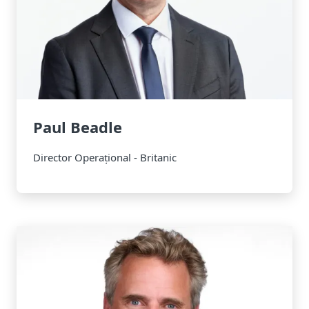
Paul Beadle
Director Operațional - Britanic