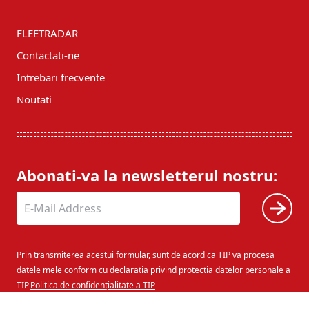
FLEETRADAR
Contactati-ne
Intrebari frecvente
Noutati
Abonati-va la newsletterul nostru:
Prin transmiterea acestui formular, sunt de acord ca TIP va procesa
datele mele conform cu declaratia privind protectia datelor personale a
TIP
Politica de confidențialitate a TIP