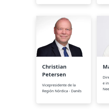
Christian
Ma
Petersen
Dir
e i
Vicepresidente de la
Nee
Región Nórdica - Danés