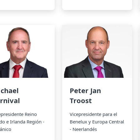
chael
Peter Jan
rnival
Troost
epresidente Reino
Vicepresidente para el
do e Irlanda Región -
Benelux y Europa Central
tánico
- Neerlandés