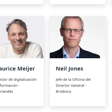
urice Meijer
Neil Jones
ector de digitalización
Jefe de la Oficina del
nformación -
Director General -
rlandés
Británico