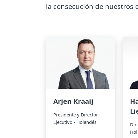
la consecución de nuestros o
Arjen Kraaij
Ha
Li
Presidente y Director
Ejecutivo - Holandés
Dir
Hol