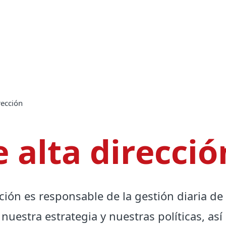
rección
 alta direcció
ción es responsable de la gestión diaria de
 nuestra estrategia y nuestras políticas, as