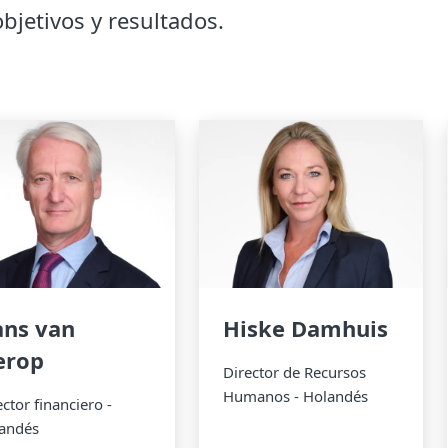
bjetivos y resultados.
ns van
Hiske Damhuis
erop
Director de Recursos
Humanos - Holandés
ector financiero -
andés