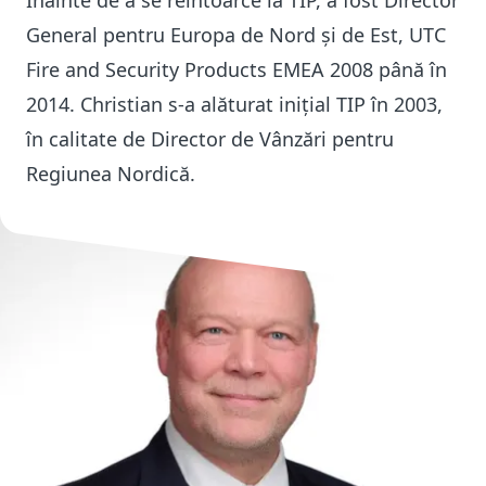
Înainte de a se reîntoarce la TIP, a fost Director
General pentru Europa de Nord și de Est, UTC
Fire and Security Products EMEA 2008 până în
2014. Christian s-a alăturat inițial TIP în 2003,
în calitate de Director de Vânzări pentru
Regiunea Nordică.