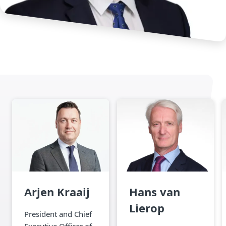
Arjen Kraaij
Hans van
Lierop
President and Chief
Executive Officer of