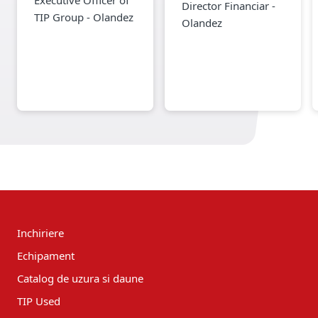
Director Financiar -
TIP Group - Olandez
Olandez
Inchiriere
Echipament
Catalog de uzura si daune
TIP Used