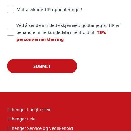
Motta viktige TIP-oppdateringer!
Ved å sende inn dette skjemaet, godtar jeg at TIP vil
behandle mine kundedata i henhold til
TIPs
personvernerklæring
SUBMIT
Tilhenger Langtidsleie
Tilhenger Leie
Tilhenger Service og Vedlikehold