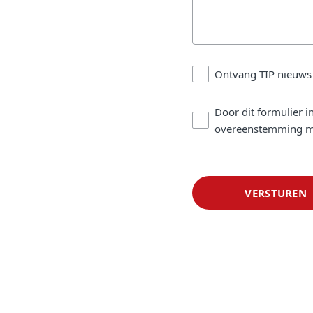
Ontvang TIP nieuws
Door dit formulier i
overeenstemming m
VERSTUREN