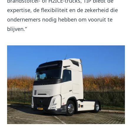
brandstofcel- of H2ICE-trucks, TIP biedt de
expertise, de flexibiliteit en de zekerheid die
ondernemers nodig hebben om vooruit te
blijven.”