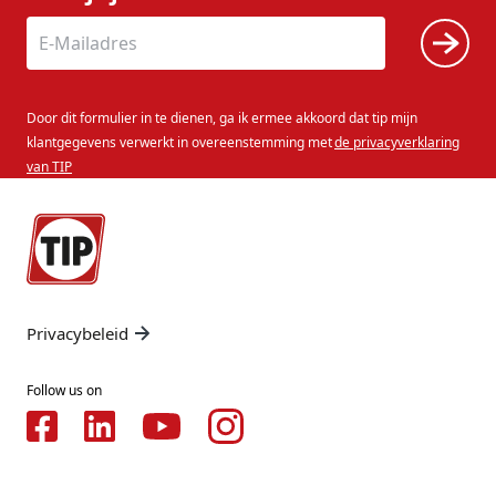
Door dit formulier in te dienen, ga ik ermee akkoord dat tip mijn
klantgegevens verwerkt in overeenstemming met
de privacyverklaring
van TIP
Privacybeleid
Follow us on