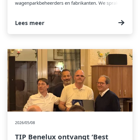
wagenparkbeheerders en fabrikanten. We spraken
met Diederick van Haselen, Global Equipment
Director bij TIP Group, over wat er verandert, waar
Lees meer
de kosten uiteindelijk terechtkomen en hoe
transporteurs zich hierop kunnen voorbereiden.
2026/05/08
TIP Benelux ontvangt ‘Best