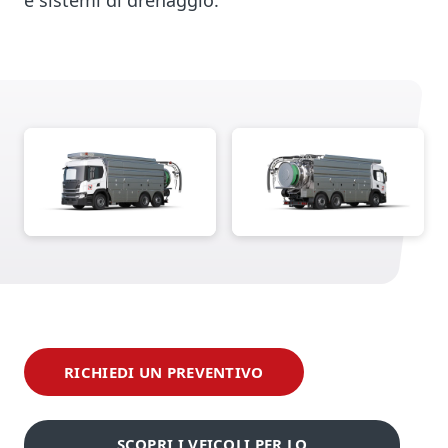
e sistemi di drenaggio.
RICHIEDI UN PREVENTIVO
SCOPRI I VEICOLI PER LO