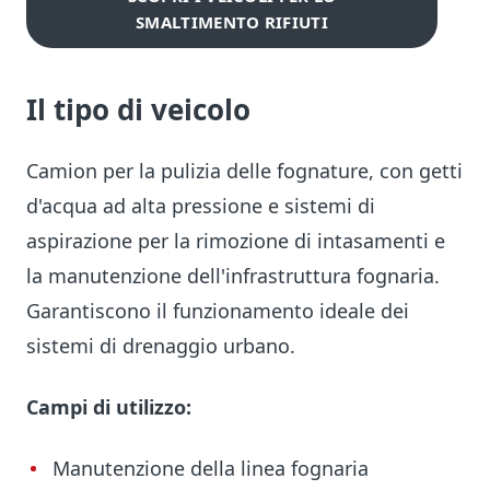
SMALTIMENTO RIFIUTI
Il tipo di veicolo
Camion per la pulizia delle fognature, con getti
d'acqua ad alta pressione e sistemi di
aspirazione per la rimozione di intasamenti e
la manutenzione dell'infrastruttura fognaria.
Garantiscono il funzionamento ideale dei
sistemi di drenaggio urbano.
Campi di utilizzo:
Manutenzione della linea fognaria