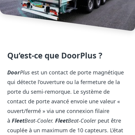
Qu’est-ce que DoorPlus ?
Door
Plus
est un contact de porte magnétique
qui détecte l’ouverture ou la fermeture de la
porte du semi-remorque. Le système de
contact de porte avancé envoie une valeur «
ouvert/fermé » via une connexion filaire
à
Fleet
Beat-Cooler.
Fleet
Beat-Coole
r peut être
couplée à un maximum de 10 capteurs. L’état