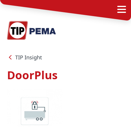
TIP Insight
DoorPlus