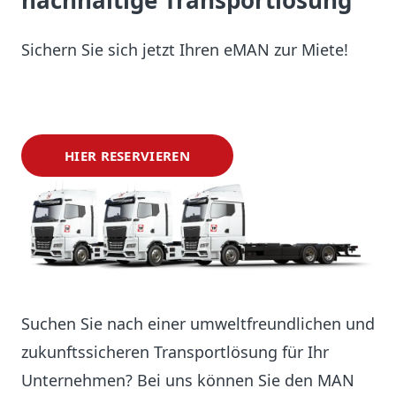
nachhaltige Transportlösung
Sichern Sie sich jetzt Ihren eMAN zur Miete!
HIER RESERVIEREN
Suchen Sie nach einer umweltfreundlichen und
zukunftssicheren Transportlösung für Ihr
Unternehmen? Bei uns können Sie den MAN