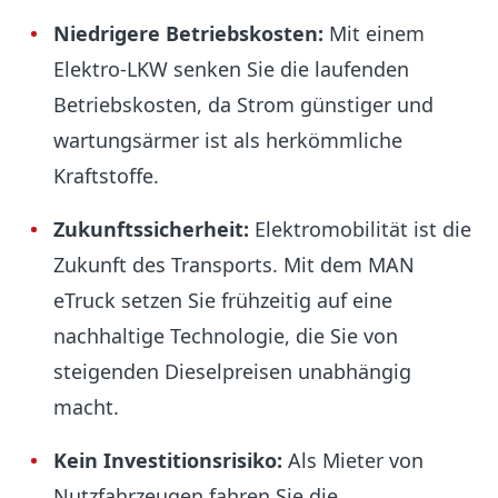
Niedrigere Betriebskosten:
Mit einem
Elektro-LKW senken Sie die laufenden
Betriebskosten, da Strom günstiger und
wartungsärmer ist als herkömmliche
Kraftstoffe.
Zukunftssicherheit:
Elektromobilität ist die
Zukunft des Transports. Mit dem MAN
eTruck setzen Sie frühzeitig auf eine
nachhaltige Technologie, die Sie von
steigenden Dieselpreisen unabhängig
macht.
Kein Investitionsrisiko:
Als Mieter von
Nutzfahrzeugen
fahren Sie die