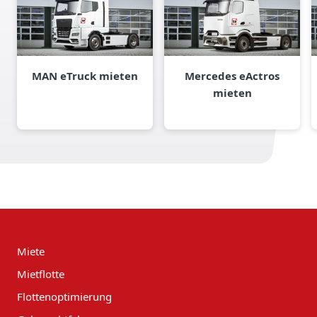
MAN eTruck mieten
Mercedes eActros
mieten
Miete
Mietflotte
Flottenoptimierung