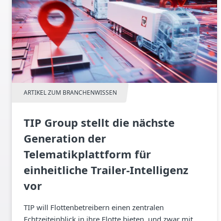
ARTIKEL ZUM BRANCHENWISSEN
TIP Group stellt die nächste
Generation der
Telematikplattform für
einheitliche Trailer-Intelligenz
vor
TIP will Flottenbetreibern einen zentralen
Echtzeiteinblick in ihre Flotte bieten, und zwar mit