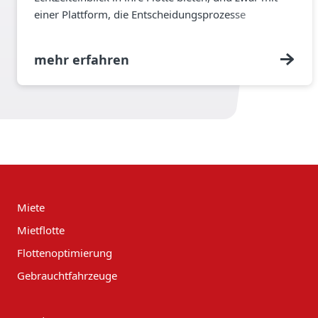
einer Plattform, die Entscheidungsprozesse
unterstützt, Ausfallzeiten reduziert und die
gesamtbetriebliche Effizienz verbessert.
mehr erfahren
Miete
Mietflotte
Flottenoptimierung
Gebrauchtfahrzeuge