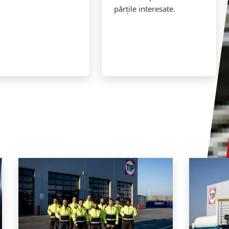
părțile interesate.
i