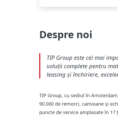
Despre noi
TIP Group este cel mai imp
soluții complete pentru mate
leasing și închiriere, excel
TIP Group, cu sediul în Amsterdam,
90.000 de remorci, camioane și ech
puncte de service amplasate în 17 țăr