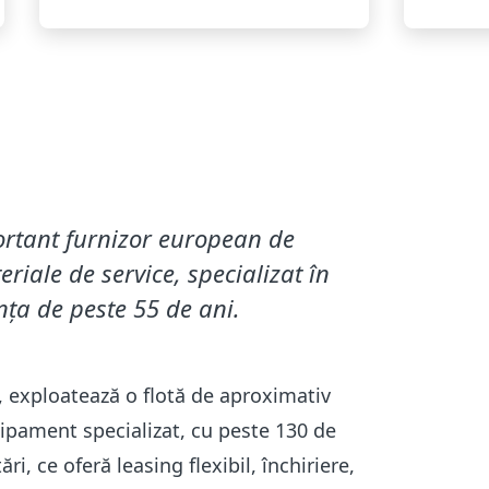
ortant furnizor european de
riale de service, specializat în
ența de peste 55 de ani.
 exploatează o flotă de aproximativ
ipament specializat, cu peste 130 de
i, ce oferă leasing flexibil, închiriere,