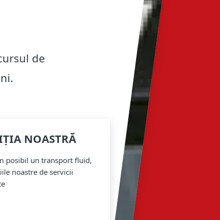
rcursul de
ni.
IȚIA NOASTRĂ
 posibil un transport fluid,
iile noastre de servicii
te