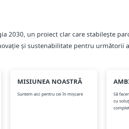
gia 2030, un proiect clar care stabilește pa
ovație și sustenabilitate pentru următorii a
MISIUNEA NOASTRĂ
AMB
Suntem aici pentru cei în mișcare
Să facem
cu soluț
comple