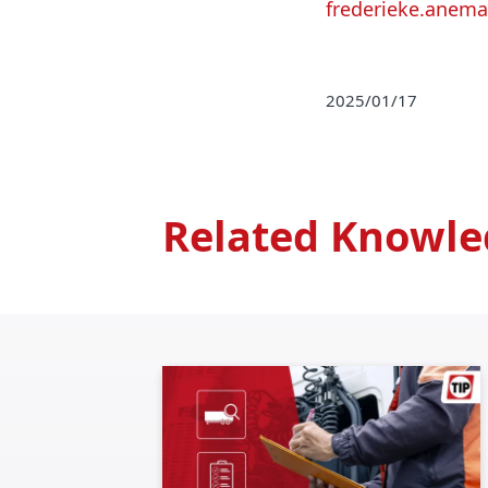
frederieke.anem
2025/01/17
Related Knowle