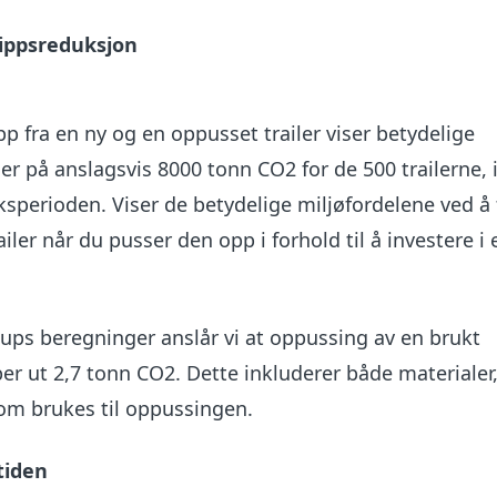
lippsreduksjon
ipp fra en ny og en oppusset trailer viser betydelige
er på anslagsvis 8000 tonn CO2 for de 500 trailerne,
ksperioden.
Viser de betydelige miljøfordelene ved å
railer når du pusser den opp i forhold til å investere i 
ups beregninger anslår vi at oppussing av en brukt
pper ut 2,7 tonn CO2. Dette inkluderer både materialer
m brukes til oppussingen.
tiden