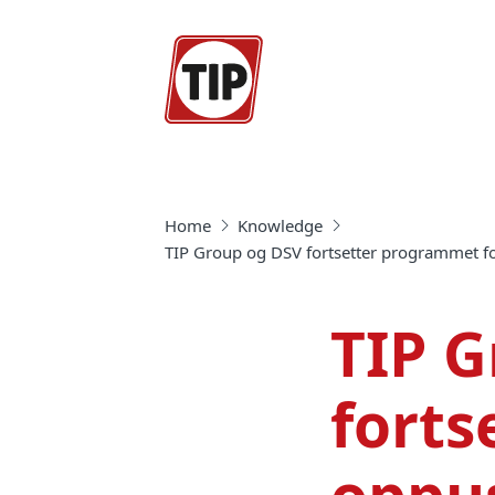
Home
Knowledge
TIP Group og DSV fortsetter programmet for 
TIP G
forts
oppu