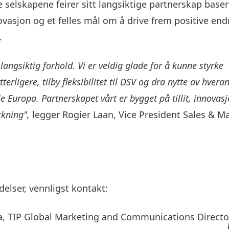
e selskapene feirer sitt langsiktige partnerskap baser
novasjon og et felles mål om å drive frem positive end
.
langsiktig forhold. Vi er veldig glade for å kunne styrke
terligere, tilby fleksibilitet til DSV og dra nytte av hvera
e Europa. Partnerskapet vårt er bygget på tillit, innovas
rkning",
legger Rogier Laan, Vice President Sales & Ma
lser, vennligst kontakt:
, TIP Global Marketing and Communications Directo