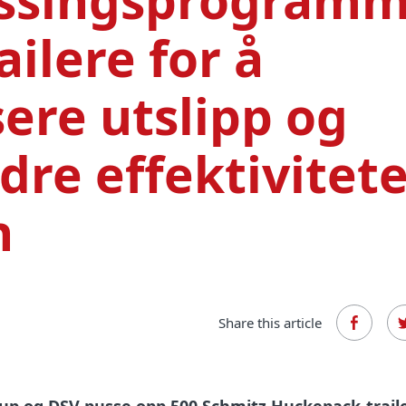
ailere for å
ere utslipp og
dre effektivitete
n
Share this article