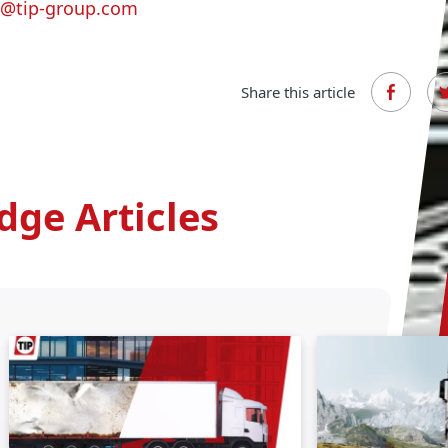
a@tip-group.com
Share this article
dge Articles