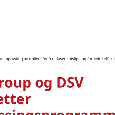
opprusting av trailere for å redusere utslipp og forbedre effektiv
roup og DSV
etter
ssingsprogramm