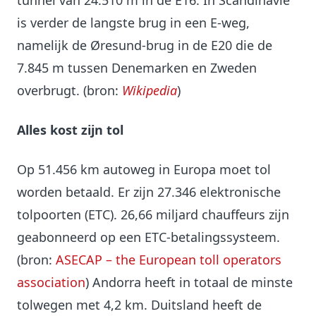
tunnel van 24.510 m in de E16. In Scandinavië
is verder de langste brug in een E-weg,
namelijk de Øresund-brug in de E20 die de
7.845 m tussen Denemarken en Zweden
overbrugt. (bron:
Wikipedia
)
Alles kost zijn tol
Op 51.456 km autoweg in Europa moet tol
worden betaald. Er zijn 27.346 elektronische
tolpoorten (ETC). 26,66 miljard chauffeurs zijn
geabonneerd op een ETC-betalingssysteem.
(bron:
ASECAP – the European toll operators
association
) Andorra heeft in totaal de minste
tolwegen met 4,2 km. Duitsland heeft de