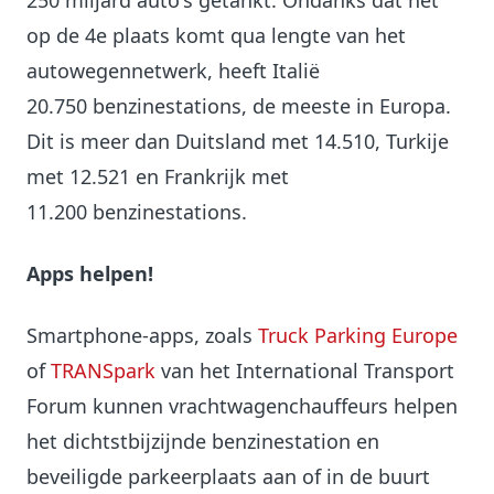
250 miljard auto's getankt. Ondanks dat het
op de 4e plaats komt qua lengte van het
autowegennetwerk, heeft Italië
20.750 benzinestations, de meeste in Europa.
Dit is meer dan Duitsland met 14.510, Turkije
met 12.521 en Frankrijk met
11.200 benzinestations.
Apps helpen!
Smartphone-apps, zoals
Truck Parking Europe
of
TRANSpark
van het International Transport
Forum kunnen vrachtwagenchauffeurs helpen
het dichtstbijzijnde benzinestation en
beveiligde parkeerplaats aan of in de buurt