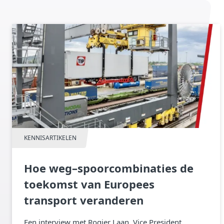
KENNISARTIKELEN
Hoe weg–spoorcombinaties de
toekomst van Europees
transport veranderen
Een interview met Rogier Laan, Vice President