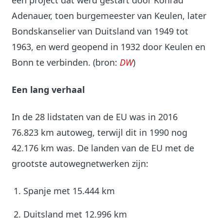
een project dat werd gestart door Konrad
Adenauer, toen burgemeester van Keulen, later
Bondskanselier van Duitsland van 1949 tot
1963, en werd geopend in 1932 door Keulen en
Bonn te verbinden. (bron:
DW
)
Een lang verhaal
In de 28 lidstaten van de EU was in 2016
76.823 km autoweg, terwijl dit in 1990 nog
42.176 km was. De landen van de EU met de
grootste autowegnetwerken zijn:
Spanje met 15.444 km
Duitsland met 12.996 km