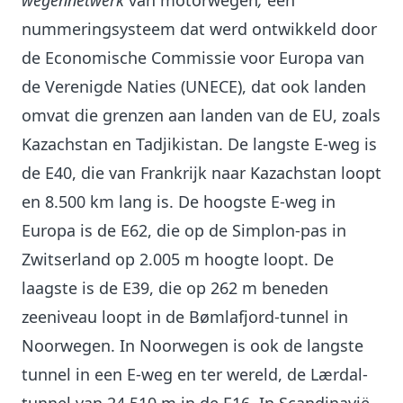
wegennetwerk
van motorwegen
,
een
nummeringsysteem dat werd ontwikkeld door
de Economische Commissie voor Europa van
de Verenigde Naties (UNECE), dat ook landen
omvat die grenzen aan landen van de EU, zoals
Kazachstan en Tadjikistan. De langste E-weg is
de E40, die van Frankrijk naar Kazachstan loopt
en 8.500 km lang is. De hoogste E-weg in
Europa is de E62, die op de Simplon-pas in
Zwitserland op 2.005 m hoogte loopt. De
laagste is de E39, die op 262 m beneden
zeeniveau loopt in de Bømlafjord-tunnel in
Noorwegen. In Noorwegen is ook de langste
tunnel in een E-weg en ter wereld, de Lærdal-